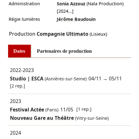
Administration
Sonia Azzouz
(Nala Production)
[
2024
...]
Régie lumières
Jérôme Baudouin
Production
Compagnie Ultimato
(Lisieux)
Dates
Partenaires de production
2022-2023
Studio | ESCA
04/11
→
05/11
(Asnières-sur-Seine)
[2 rep.]
2023
Festival Actée
11/05
[1 rep.]
(Paris)
Nouveau Gare au Théâtre
(Vitry-sur-Seine)
2024