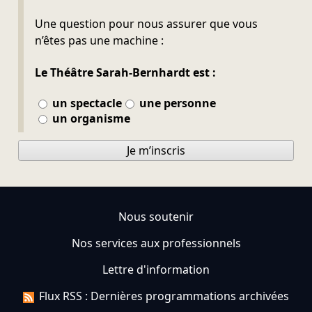
Ne pas remplir
Une question pour nous assurer que vous
n’êtes pas une machine :
Le Théâtre Sarah-Bernhardt est :
un spectacle
une personne
un organisme
Je m’inscris
Nous soutenir
Nos services aux professionnels
Lettre d'information
Flux RSS : Dernières programmations archivées