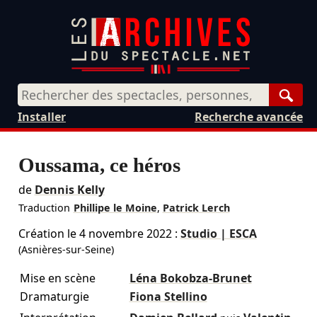
Rech
Installer
Recherche avancée
Oussama, ce héros
de
Dennis Kelly
Traduction
Phillipe le Moine
,
Patrick Lerch
Création le
4 novembre 2022
:
Studio | ESCA
(Asnières-sur-Seine)
Mise en scène
Léna Bokobza-Brunet
Dramaturgie
Fiona Stellino