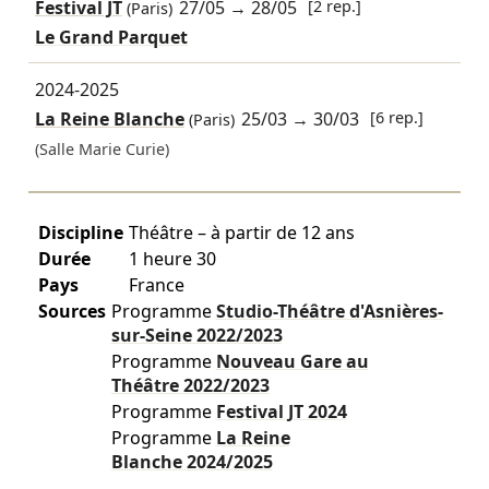
Festival JT
27/05
→
28/05
[2 rep.]
(Paris)
Le Grand Parquet
2024-2025
La Reine Blanche
25/03
→
30/03
[6 rep.]
(Paris)
(Salle Marie Curie)
Discipline
Théâtre – à partir de 12 ans
Durée
1 heure 30
Pays
France
Sources
Programme
Studio-Théâtre d'Asnières-
sur-Seine
2022/2023
Programme
Nouveau Gare au
Théâtre
2022/2023
Programme
Festival JT
2024
Programme
La Reine
Blanche
2024/2025