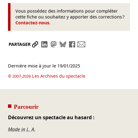
Vous possédez des informations pour compléter
cette fiche ou souhaitez y apporter des corrections ?
Contactez-nous
.
Partager le lien
Partager sur LinkedIn
Partager sur Mastodon
Partager sur Bluesky
Partager sur Facebook
Envoyer par mail
PARTAGER
Dernière mise à jour le
19/01/2025
Les Archives du spectacle
© 2007-2026
Parcourir
Découvrez un spectacle au hasard :
Made in L. A.