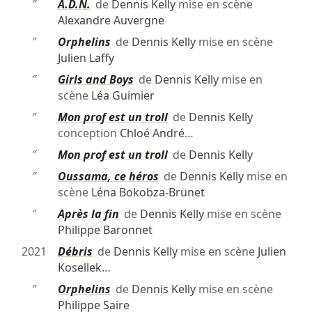
″
A.D.N.
de
Dennis Kelly
mise en scène
Alexandre Auvergne
″
Orphelins
de
Dennis Kelly
mise en scène
Julien Laffy
″
Girls and Boys
de
Dennis Kelly
mise en
scène
Léa Guimier
″
Mon prof est un troll
de
Dennis Kelly
conception
Chloé André
…
″
Mon prof est un troll
de
Dennis Kelly
″
Oussama, ce héros
de
Dennis Kelly
mise en
scène
Léna Bokobza-Brunet
″
Après la fin
de
Dennis Kelly
mise en scène
Philippe Baronnet
2021
Débris
de
Dennis Kelly
mise en scène
Julien
Kosellek
…
″
Orphelins
de
Dennis Kelly
mise en scène
Philippe Saire