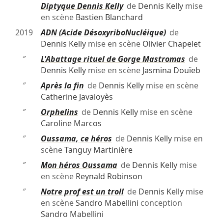
Diptyque Dennis Kelly
de
Dennis Kelly
mise
en scène
Bastien Blanchard
2019
ADN (Acide DésoxyriboNucléique)
de
Dennis Kelly
mise en scène
Olivier Chapelet
″
L'Abattage rituel de Gorge Mastromas
de
Dennis Kelly
mise en scène
Jasmina Douïeb
″
Après la fin
de
Dennis Kelly
mise en scène
Catherine Javaloyès
″
Orphelins
de
Dennis Kelly
mise en scène
Caroline Marcos
″
Oussama, ce héros
de
Dennis Kelly
mise en
scène
Tanguy Martinière
″
Mon héros Oussama
de
Dennis Kelly
mise
en scène
Reynald Robinson
″
Notre prof est un troll
de
Dennis Kelly
mise
en scène
Sandro Mabellini
conception
Sandro Mabellini