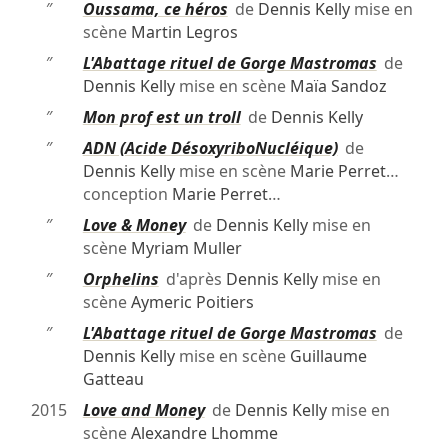
″
Oussama, ce héros
de
Dennis Kelly
mise en
scène
Martin Legros
″
L'Abattage rituel de Gorge Mastromas
de
Dennis Kelly
mise en scène
Maïa Sandoz
″
Mon prof est un troll
de
Dennis Kelly
″
ADN (Acide DésoxyriboNucléique)
de
Dennis Kelly
mise en scène
Marie Perret
…
conception
Marie Perret
…
″
Love & Money
de
Dennis Kelly
mise en
scène
Myriam Muller
″
Orphelins
d'après
Dennis Kelly
mise en
scène
Aymeric Poitiers
″
L'Abattage rituel de Gorge Mastromas
de
Dennis Kelly
mise en scène
Guillaume
Gatteau
2015
Love and Money
de
Dennis Kelly
mise en
scène
Alexandre Lhomme