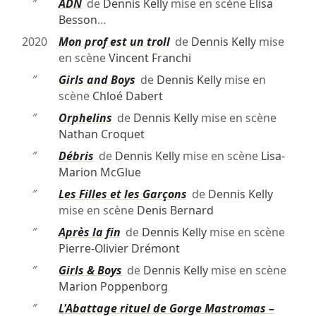
″
ADN
de
Dennis Kelly
mise en scène
Élisa
Besson
…
2020
Mon prof est un troll
de
Dennis Kelly
mise
en scène
Vincent Franchi
″
Girls and Boys
de
Dennis Kelly
mise en
scène
Chloé Dabert
″
Orphelins
de
Dennis Kelly
mise en scène
Nathan Croquet
″
Débris
de
Dennis Kelly
mise en scène
Lisa-
Marion McGlue
″
Les Filles et les Garçons
de
Dennis Kelly
mise en scène
Denis Bernard
″
Après la fin
de
Dennis Kelly
mise en scène
Pierre-Olivier Drémont
″
Girls & Boys
de
Dennis Kelly
mise en scène
Marion Poppenborg
″
L'Abattage rituel de Gorge Mastromas –