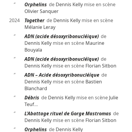
″
Orphelins
de
Dennis Kelly
mise en scène
Olivier Sanquer
2024
Together
de
Dennis Kelly
mise en scène
Mélanie Leray
″
ADN (acide désoxyribonucléique)
de
Dennis Kelly
mise en scène
Maurine
Bouyala
″
ADN (acide désoxyribonucléïque)
de
Dennis Kelly
mise en scène
Florian Sitbon
″
ADN – Acide désoxyribonucléíque
de
Dennis Kelly
mise en scène
Bastien
Blanchard
″
Débris
de
Dennis Kelly
mise en scène
Julie
Teuf
…
″
L'Abattage rituel de Gorge Mastromas
de
Dennis Kelly
mise en scène
Florian Sitbon
″
Orphelins
de
Dennis Kelly