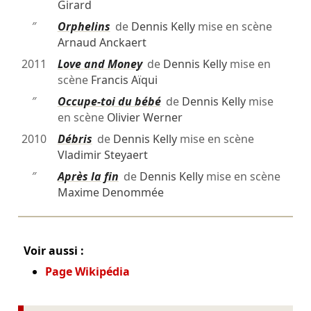
Girard
″
Orphelins
de
Dennis Kelly
mise en scène
Arnaud Anckaert
2011
Love and Money
de
Dennis Kelly
mise en
scène
Francis Aïqui
″
Occupe-toi du bébé
de
Dennis Kelly
mise
en scène
Olivier Werner
2010
Débris
de
Dennis Kelly
mise en scène
Vladimir Steyaert
″
Après la fin
de
Dennis Kelly
mise en scène
Maxime Denommée
Voir aussi :
Page Wikipédia