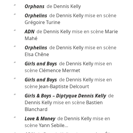
″
Orphans
de
Dennis Kelly
″
Orphelins
de
Dennis Kelly
mise en scène
Grégoire Turine
″
ADN
de
Dennis Kelly
mise en scène
Marie
Mahé
″
Orphelins
de
Dennis Kelly
mise en scène
Elsa Chêne
″
Girls and Boys
de
Dennis Kelly
mise en
scène
Clémence Mermet
″
Girls and Boys
de
Dennis Kelly
mise en
scène
Jean-Baptiste Delcourt
″
Girls & Boys – Diptyque Dennis Kelly
de
Dennis Kelly
mise en scène
Bastien
Blanchard
″
Love & Money
de
Dennis Kelly
mise en
scène
Yann Sebile
…