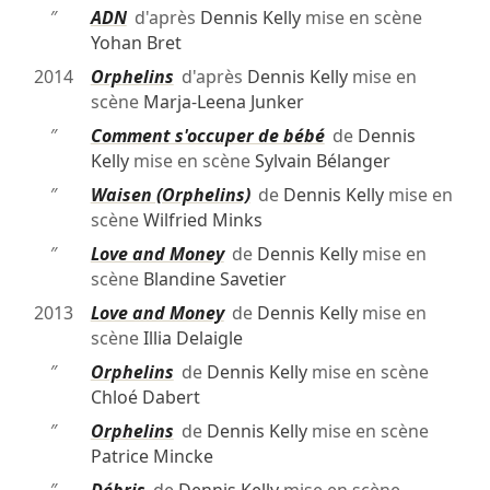
″
ADN
d'après
Dennis Kelly
mise en scène
Yohan Bret
2014
Orphelins
d'après
Dennis Kelly
mise en
scène
Marja-Leena Junker
″
Comment s'occuper de bébé
de
Dennis
Kelly
mise en scène
Sylvain Bélanger
″
Waisen (Orphelins)
de
Dennis Kelly
mise en
scène
Wilfried Minks
″
Love and Money
de
Dennis Kelly
mise en
scène
Blandine Savetier
2013
Love and Money
de
Dennis Kelly
mise en
scène
Illia Delaigle
″
Orphelins
de
Dennis Kelly
mise en scène
Chloé Dabert
″
Orphelins
de
Dennis Kelly
mise en scène
Patrice Mincke