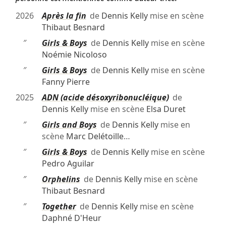
2026
Après la fin
de
Dennis Kelly
mise en scène
Thibaut Besnard
″
Girls & Boys
de
Dennis Kelly
mise en scène
Noémie Nicoloso
″
Girls & Boys
de
Dennis Kelly
mise en scène
Fanny Pierre
2025
ADN (acide désoxyribonucléique)
de
Dennis Kelly
mise en scène
Elsa Duret
″
Girls and Boys
de
Dennis Kelly
mise en
scène
Marc Delétoille
…
″
Girls & Boys
de
Dennis Kelly
mise en scène
Pedro Aguilar
″
Orphelins
de
Dennis Kelly
mise en scène
Thibaut Besnard
″
Together
de
Dennis Kelly
mise en scène
Daphné D'Heur