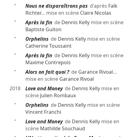
″
Nous ne disparaîtrons pas
d'après
Falk
Richter
… mise en scène
Claire Nicolas
″
Après la fin
de
Dennis Kelly
mise en scène
Baptiste Guiton
″
Orphelins
de
Dennis Kelly
mise en scène
Catherine Toussaint
″
Après la fin
de
Dennis Kelly
mise en scène
Maxime Contrepois
″
Alors on fait quoi ?
de
Garance Rivoal
…
mise en scène
Garance Rivoal
2018
Love and Money
de
Dennis Kelly
mise en
scène
Julien Rombaux
″
Orphelins
de
Dennis Kelly
mise en scène
Vincent Franchi
″
Love and Money
de
Dennis Kelly
mise en
scène
Mathilde Souchaud