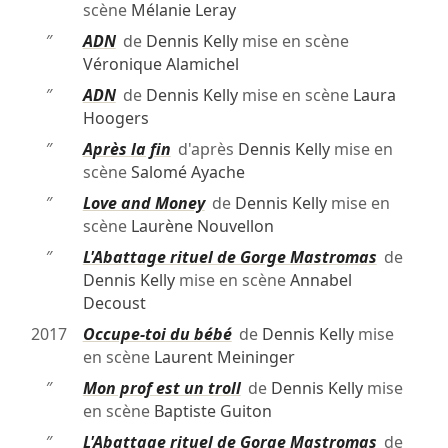
scène
Mélanie Leray
″
ADN
de
Dennis Kelly
mise en scène
Véronique Alamichel
″
ADN
de
Dennis Kelly
mise en scène
Laura
Hoogers
″
Après la fin
d'après
Dennis Kelly
mise en
scène
Salomé Ayache
″
Love and Money
de
Dennis Kelly
mise en
scène
Laurène Nouvellon
″
L'Abattage rituel de Gorge Mastromas
de
Dennis Kelly
mise en scène
Annabel
Decoust
2017
Occupe-toi du bébé
de
Dennis Kelly
mise
en scène
Laurent Meininger
″
Mon prof est un troll
de
Dennis Kelly
mise
en scène
Baptiste Guiton
″
L'Abattage rituel de Gorge Mastromas
de