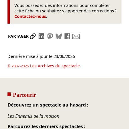
Vous possédez des informations pour compléter
cette fiche ou souhaitez y apporter des corrections ?
Contactez-nous
.
Partager le lien
Partager sur LinkedIn
Partager sur Mastodon
Partager sur Bluesky
Partager sur Facebook
Envoyer par mail
PARTAGER
Dernière mise à jour le
23/06/2026
Les Archives du spectacle
© 2007-2026
Parcourir
Découvrez un spectacle au hasard :
Les Ennemis de la maison
Parcourez les derniers spectacles :