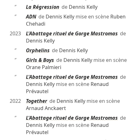
″
La Régression
de
Dennis Kelly
″
ADN
de
Dennis Kelly
mise en scène
Ruben
Chehadi
2023
L'Abattage rituel de Gorge Mastromas
de
Dennis Kelly
″
Orphelins
de
Dennis Kelly
″
Girls & Boys
de
Dennis Kelly
mise en scène
Orane Palmieri
″
L'Abattage rituel de Gorge Mastromas
de
Dennis Kelly
mise en scène
Renaud
Prévautel
2022
Together
de
Dennis Kelly
mise en scène
Arnaud Anckaert
″
L'Abattage rituel de Gorge Mastromas
de
Dennis Kelly
mise en scène
Renaud
Prévautel