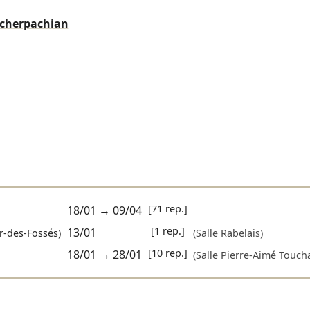
Tcherpachian
[71 rep.]
18/01
→
09/04
[1 rep.]
13/01
r-des-Fossés)
(Salle Rabelais)
[10 rep.]
18/01
→
28/01
(Salle Pierre-Aimé Touch