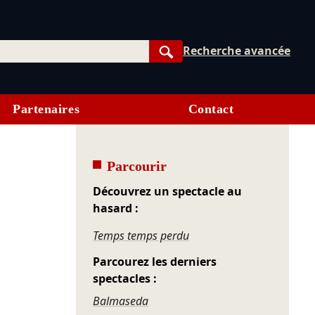
Recherche avancée
Rechercher
Partenaires
Contact
Parcourir
Découvrez un spectacle au
hasard :
Temps temps perdu
Parcourez les derniers
spectacles :
Balmaseda