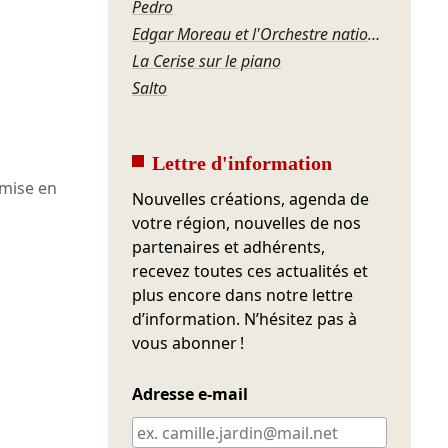
Pedro
Edgar Moreau et l'Orchestre national Auvergne-Rhône-Alpes – Schubert et l'étreinte du destin
La Cerise sur le piano
Salto
Lettre d'information
mise en
Nouvelles créations, agenda de
votre région, nouvelles de nos
partenaires et adhérents,
recevez toutes ces actualités et
plus encore dans notre lettre
d’information. N’hésitez pas à
vous abonner !
Adresse e-mail