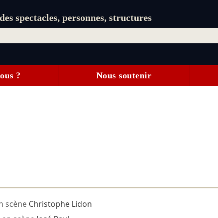
es spectacles, personnes, structures
ous ?
Nous soutenir
n scène
Christophe Lidon