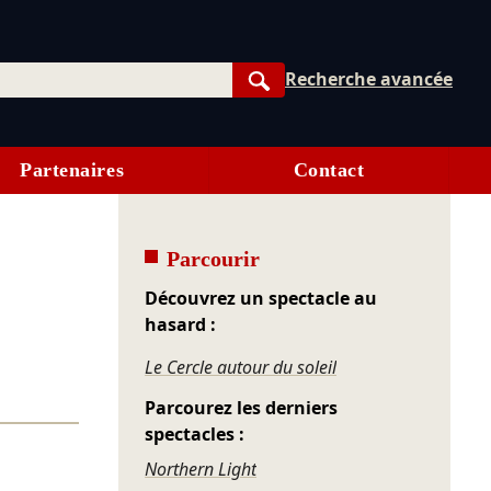
Recherche avancée
Rechercher
Partenaires
Contact
Parcourir
Découvrez un spectacle au
hasard :
Le Cercle autour du soleil
Parcourez les derniers
spectacles :
Northern Light