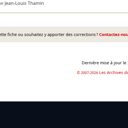
ne
Jean-Louis Thamin
te fiche ou souhaitez y apporter des corrections ?
Contactez-no
Dernière mise à jour le
Les Archives d
© 2007-2026
book
il