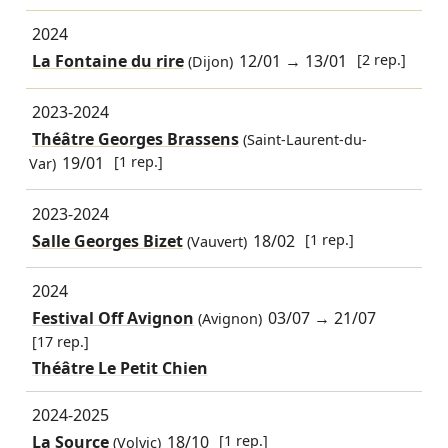
2024
La Fontaine du rire
12/01
→
13/01
[2 rep.]
(Dijon)
2023-2024
Théâtre Georges Brassens
(Saint-Laurent-du-
19/01
[1 rep.]
Var)
2023-2024
Salle Georges Bizet
18/02
[1 rep.]
(Vauvert)
2024
Festival Off Avignon
03/07
→
21/07
(Avignon)
[17 rep.]
Théâtre Le Petit Chien
2024-2025
La Source
18/10
[1 rep.]
(Volvic)