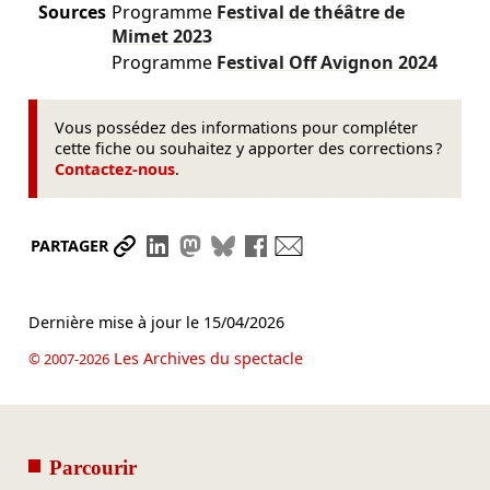
Sources
Programme
Festival de théâtre de
Mimet
2023
Programme
Festival Off Avignon
2024
Vous possédez des informations pour compléter
cette fiche ou souhaitez y apporter des corrections ?
Contactez-nous
.
Partager le lien
Partager sur LinkedIn
Partager sur Mastodon
Partager sur Bluesky
Partager sur Facebook
Envoyer par mail
PARTAGER
Dernière mise à jour le
15/04/2026
Les Archives du spectacle
© 2007-2026
Parcourir