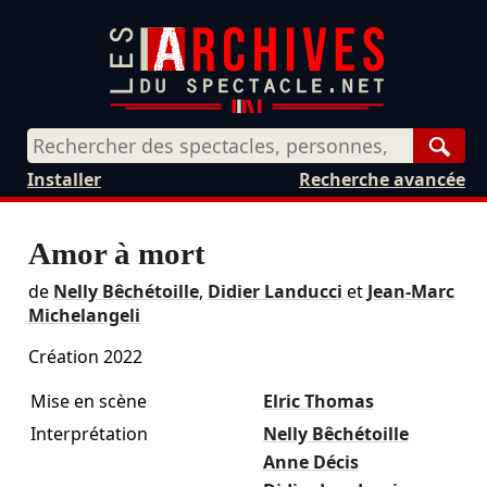
Rech
Installer
Recherche avancée
Amor à mort
de
Nelly Bêchétoille
,
Didier Landucci
et
Jean-Marc
Michelangeli
Création 2022
Mise en scène
Elric Thomas
Interprétation
Nelly Bêchétoille
Anne Décis