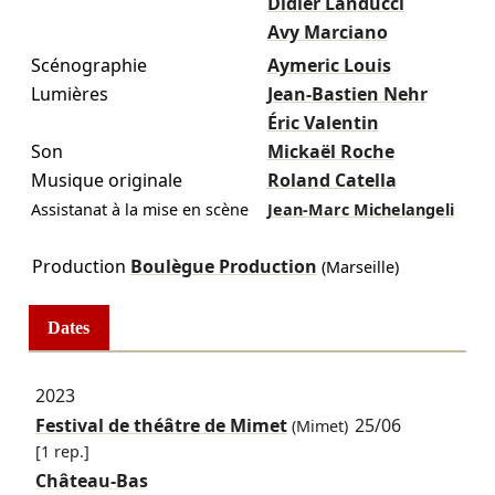
Didier Landucci
Avy Marciano
Scénographie
Aymeric Louis
Lumières
Jean-Bastien Nehr
Éric Valentin
Son
Mickaël Roche
Musique originale
Roland Catella
Assistanat à la mise en scène
Jean-Marc Michelangeli
Production
Boulègue Production
(Marseille)
Dates
2023
Festival de théâtre de Mimet
25/06
(Mimet)
[1 rep.]
Château-Bas