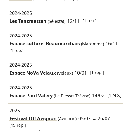
2024-2025
Les Tanzmatten
12/11
[1 rep.]
(Sélestat)
2024-2025
Espace culturel Beaumarchais
16/11
(Maromme)
[1 rep.]
2024-2025
Espace NoVa Velaux
10/01
[1 rep.]
(Velaux)
2024-2025
Espace Paul Valéry
14/02
[1 rep.]
(Le Plessis-Trévise)
2025
Festival Off Avignon
05/07
→
26/07
(Avignon)
[19 rep.]