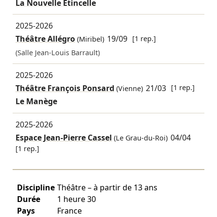
La Nouvelle Étincelle
2025-2026
Théâtre Allégro
19/09
[1 rep.]
(Miribel)
(Salle Jean-Louis Barrault)
2025-2026
Théâtre François Ponsard
21/03
[1 rep.]
(Vienne)
Le Manège
2025-2026
Espace Jean-Pierre Cassel
04/04
(Le Grau-du-Roi)
[1 rep.]
Discipline
Théâtre – à partir de 13 ans
Durée
1 heure 30
Pays
France