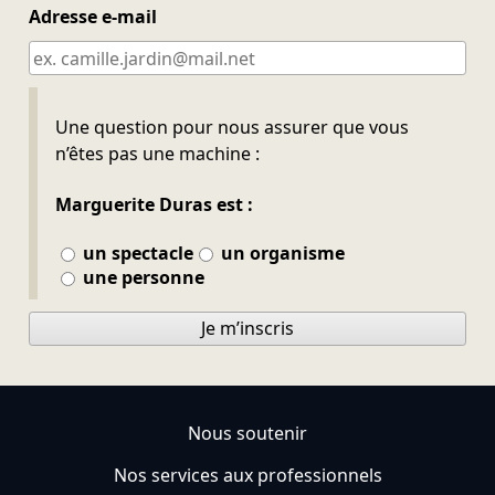
Adresse e-mail
Ne pas remplir
Une question pour nous assurer que vous
n’êtes pas une machine :
Marguerite Duras est :
un spectacle
un organisme
une personne
Je m’inscris
Nous soutenir
Nos services aux professionnels