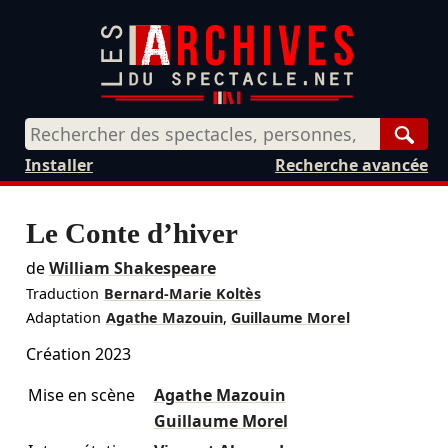
Rech
Installer
Recherche avancée
Le Conte d’hiver
de
William Shakespeare
Traduction
Bernard-Marie Koltès
Adaptation
Agathe Mazouin
,
Guillaume Morel
Création 2023
Mise en scène
Agathe Mazouin
Guillaume Morel