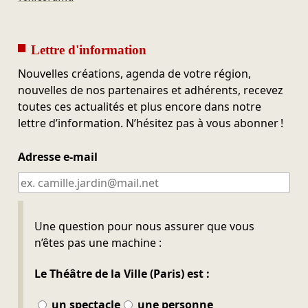
Lettre d'information
Nouvelles créations, agenda de votre région,
nouvelles de nos partenaires et adhérents, recevez
toutes ces actualités et plus encore dans notre
lettre d’information. N’hésitez pas à vous abonner !
Adresse e-mail
Ne pas remplir
Une question pour nous assurer que vous
n’êtes pas une machine :
Le Théâtre de la Ville (Paris) est :
un spectacle
une personne