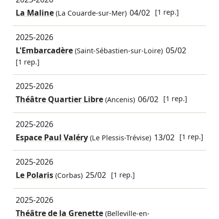
La Maline
04/02
[1 rep.]
(La Couarde-sur-Mer)
2025-2026
L'Embarcadère
05/02
(Saint-Sébastien-sur-Loire)
[1 rep.]
2025-2026
Théâtre Quartier Libre
06/02
[1 rep.]
(Ancenis)
2025-2026
Espace Paul Valéry
13/02
[1 rep.]
(Le Plessis-Trévise)
2025-2026
Le Polaris
25/02
[1 rep.]
(Corbas)
2025-2026
Théâtre de la Grenette
(Belleville-en-