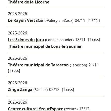
Théâtre de la Licorne
2025-2026
Le Rayon Vert
04/11
[1 rep.]
(Saint-Valery-en-Caux)
2025-2026
Les Scènes du Jura
18/11
[1 rep.]
(Lons-le-Saunier)
Théâtre municipal de Lons-le-Saunier
2025-2026
Théâtre municipal de Tarascon
21/11
(Tarascon)
[1 rep.]
2025-2026
Zinga Zanga
02/12
[1 rep.]
(Béziers)
2025-2026
Centre culturel YzeurEspace
13/12
(Yzeure)