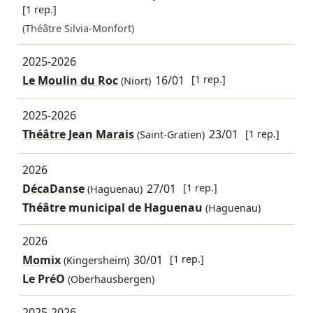
[1 rep.]
(Théâtre Silvia-Monfort)
2025-2026
Le Moulin du Roc
16/01
[1 rep.]
(Niort)
2025-2026
Théâtre Jean Marais
23/01
[1 rep.]
(Saint-Gratien)
2026
DécaDanse
27/01
[1 rep.]
(Haguenau)
Théâtre municipal de Haguenau
(Haguenau)
2026
Momix
30/01
[1 rep.]
(Kingersheim)
Le PréO
(Oberhausbergen)
2025-2026