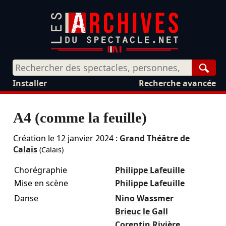
Rech
Installer
Recherche avancée
A4 (comme la feuille)
Création le
12 janvier 2024
:
Grand Théâtre de
Calais
(Calais)
Chorégraphie
Philippe Lafeuille
Mise en scène
Philippe Lafeuille
Danse
Nino Wassmer
Brieuc le Gall
Corentin Rivière