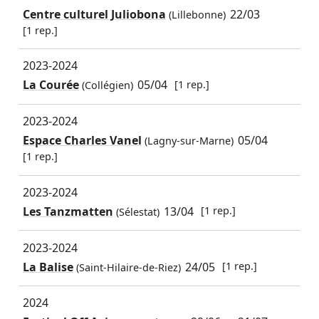
Centre culturel Juliobona
22/03
(Lillebonne)
[1 rep.]
2023-2024
La Courée
05/04
[1 rep.]
(Collégien)
2023-2024
Espace Charles Vanel
05/04
(Lagny-sur-Marne)
[1 rep.]
2023-2024
Les Tanzmatten
13/04
[1 rep.]
(Sélestat)
2023-2024
La Balise
24/05
[1 rep.]
(Saint-Hilaire-de-Riez)
2024