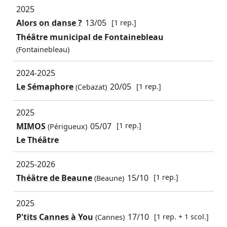
2025
Alors on danse ?
13/05
[1 rep.]
Théâtre municipal de Fontainebleau
(Fontainebleau)
2024-2025
Le Sémaphore
20/05
[1 rep.]
(Cebazat)
2025
MIMOS
05/07
[1 rep.]
(Périgueux)
Le Théâtre
2025-2026
Théâtre de Beaune
15/10
[1 rep.]
(Beaune)
2025
P'tits Cannes à You
17/10
[1 rep. + 1 scol.]
(Cannes)