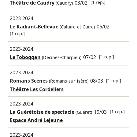
Théâtre de Caudry
03/02
[1 rep.]
(Caudry)
2023-2024
Le Radiant-Bellevue
06/02
(Caluire-et-Cuire)
[1 rep.]
2023-2024
Le Toboggan
07/02
[1 rep.]
(Décines-Charpieu)
2023-2024
Romans Scènes
08/03
[1 rep.]
(Romans-sur-Isère)
Théâtre Les Cordeliers
2023-2024
La Guérétoise de spectacle
19/03
[1 rep.]
(Guéret)
Espace André Lejeune
2023-2024