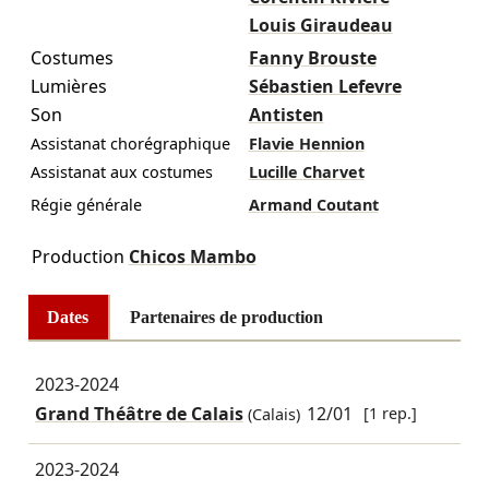
Louis Giraudeau
Costumes
Fanny Brouste
Lumières
Sébastien Lefevre
Son
Antisten
Assistanat chorégraphique
Flavie Hennion
Assistanat aux costumes
Lucille Charvet
Régie générale
Armand Coutant
Production
Chicos Mambo
Dates
Partenaires de production
2023-2024
Grand Théâtre de Calais
12/01
[1 rep.]
(Calais)
2023-2024