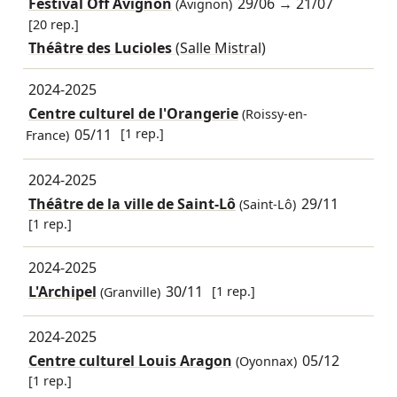
Festival Off Avignon
29/06
→
21/07
(Avignon)
[20 rep.]
Théâtre des Lucioles
(Salle Mistral)
2024-2025
Centre culturel de l'Orangerie
(Roissy-en-
05/11
[1 rep.]
France)
2024-2025
Théâtre de la ville de Saint-Lô
29/11
(Saint-Lô)
[1 rep.]
2024-2025
L'Archipel
30/11
[1 rep.]
(Granville)
2024-2025
Centre culturel Louis Aragon
05/12
(Oyonnax)
[1 rep.]