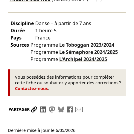
Discipline
Danse – à partir de 7 ans
Durée
1 heure 5
Pays
France
Sources
Programme
Le Toboggan
2023/2024
Programme
Le Sémaphore
2024/2025
Programme
L'Archipel
2024/2025
Vous possédez des informations pour compléter
cette fiche ou souhaitez y apporter des corrections ?
Contactez-nous
.
Partager le lien
Partager sur LinkedIn
Partager sur Mastodon
Partager sur Bluesky
Partager sur Facebook
Envoyer par mail
PARTAGER
Dernière mise à jour le
6/05/2026