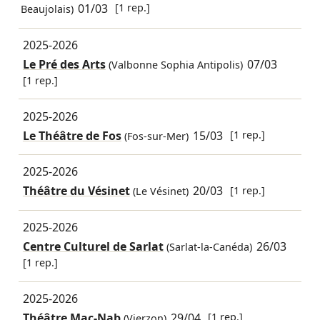
01/03
[1 rep.]
Beaujolais)
2025-2026
Le Pré des Arts
07/03
(Valbonne Sophia Antipolis)
[1 rep.]
2025-2026
Le Théâtre de Fos
15/03
[1 rep.]
(Fos-sur-Mer)
2025-2026
Théâtre du Vésinet
20/03
[1 rep.]
(Le Vésinet)
2025-2026
Centre Culturel de Sarlat
26/03
(Sarlat-la-Canéda)
[1 rep.]
2025-2026
Théâtre Mac-Nab
29/04
[1 rep.]
(Vierzon)