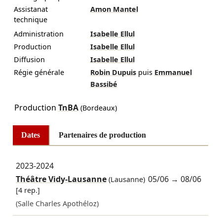
Assistanat
Amon Mantel
technique
Administration
Isabelle Ellul
Production
Isabelle Ellul
Diffusion
Isabelle Ellul
Régie générale
Robin Dupuis
puis
Emmanuel
Bassibé
Production
TnBA
(Bordeaux)
Dates
Partenaires de production
2023-2024
Théâtre Vidy-Lausanne
05/06
→
08/06
(Lausanne)
[4 rep.]
(Salle Charles Apothéloz)