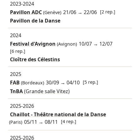
2023-2024
Pavillon ADC
21/06
→
22/06
[2 rep.]
(Genève)
Pavillon de la Danse
2024
Festival d'Avignon
10/07
→
12/07
(Avignon)
[6 rep.]
Cloître des Célestins
2025
FAB
30/09
→
04/10
[5 rep.]
(Bordeaux)
TnBA
(Grande salle Vitez)
2025-2026
Chaillot - Théâtre national de la Danse
05/11
→
08/11
[4 rep.]
(Paris)
2025-2026