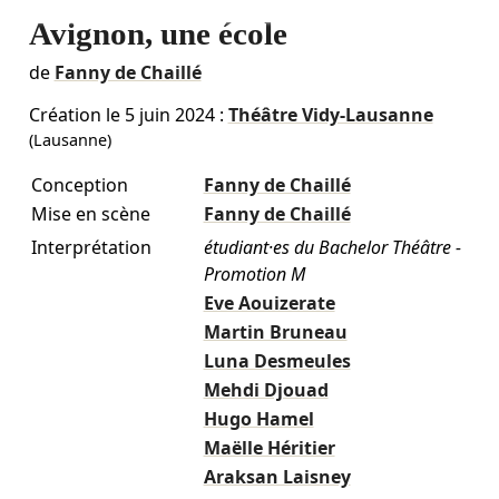
Avignon, une école
de
Fanny de Chaillé
Création le
5 juin 2024
:
Théâtre Vidy-Lausanne
(Lausanne)
Conception
Fanny de Chaillé
Mise en scène
Fanny de Chaillé
Interprétation
étudiant·es du Bachelor Théâtre -
Promotion M
Eve Aouizerate
Martin Bruneau
Luna Desmeules
Mehdi Djouad
Hugo Hamel
Maëlle Héritier
Araksan Laisney