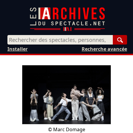
Rech
Installer
Recherche avancée
©
Marc Domage