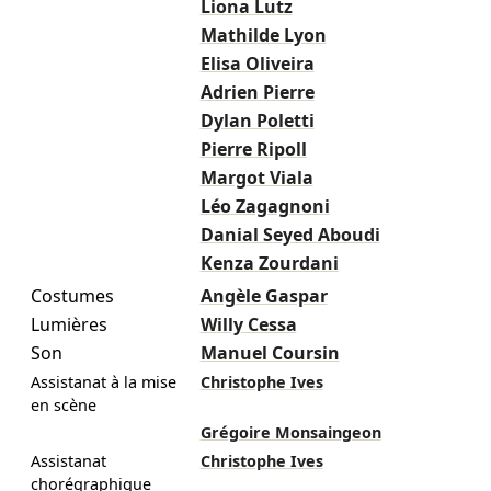
Liona Lutz
Mathilde Lyon
Elisa Oliveira
Adrien Pierre
Dylan Poletti
Pierre Ripoll
Margot Viala
Léo Zagagnoni
Danial Seyed Aboudi
Kenza Zourdani
Costumes
Angèle Gaspar
Lumières
Willy Cessa
Son
Manuel Coursin
Assistanat à la mise
Christophe Ives
en scène
Grégoire Monsaingeon
Assistanat
Christophe Ives
chorégraphique