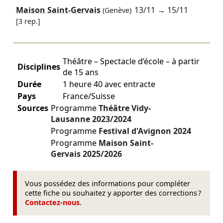
Maison Saint-Gervais
13/11
→
15/11
(Genève)
[3 rep.]
Théâtre – Spectacle d’école – à partir
Disciplines
de 15 ans
Durée
1 heure 40 avec entracte
Pays
France/Suisse
Sources
Programme
Théâtre Vidy-
Lausanne
2023/2024
Programme
Festival d'Avignon
2024
Programme
Maison Saint-
Gervais
2025/2026
Vous possédez des informations pour compléter
cette fiche ou souhaitez y apporter des corrections ?
Contactez-nous
.