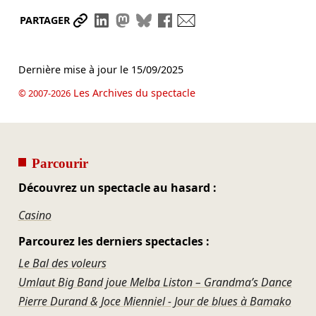
Partager le lien
Partager sur LinkedIn
Partager sur Mastodon
Partager sur Bluesky
Partager sur Facebook
Envoyer par mail
PARTAGER
Dernière mise à jour le
15/09/2025
Les Archives du spectacle
© 2007-2026
Parcourir
Découvrez un spectacle au hasard :
Casino
Parcourez les derniers spectacles :
Le Bal des voleurs
Umlaut Big Band joue Melba Liston – Grandma’s Dance
Pierre Durand & Joce Mienniel - Jour de blues à Bamako