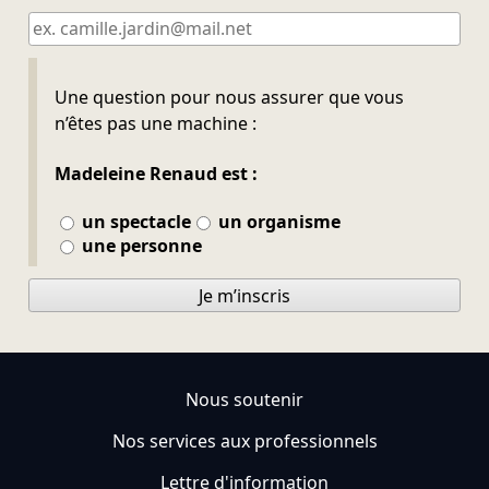
Ne pas remplir
Une question pour nous assurer que vous
n’êtes pas une machine :
Madeleine Renaud est :
un spectacle
un organisme
une personne
Je m’inscris
Nous soutenir
Nos services aux professionnels
Lettre d'information