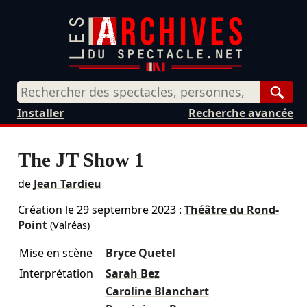
Rech
Installer
Recherche avancée
The JT Show 1
de
Jean Tardieu
Création le
29 septembre 2023
:
Théâtre du Rond-
Point
(Valréas)
Mise en scène
Bryce Quetel
Interprétation
Sarah Bez
Caroline Blanchart