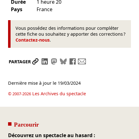
Durée
1 heure 20
Pays
France
Vous possédez des informations pour compléter
cette fiche ou souhaitez y apporter des corrections ?
Contactez-nous
.
Partager le lien
Partager sur LinkedIn
Partager sur Mastodon
Partager sur Bluesky
Partager sur Facebook
Envoyer par mail
PARTAGER
Dernière mise à jour le
19/03/2024
Les Archives du spectacle
© 2007-2026
Parcourir
Découvrez un spectacle au hasard :