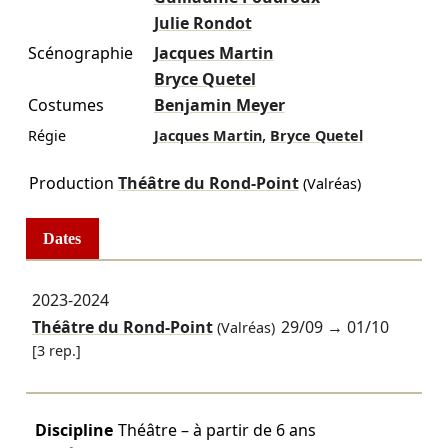
Julie Rondot
Scénographie
Jacques Martin
Bryce Quetel
Costumes
Benjamin Meyer
,
Régie
Jacques Martin
Bryce Quetel
Production
Théâtre du Rond-Point
(Valréas)
Dates
2023-2024
Théâtre du Rond-Point
29/09
→
01/10
(Valréas)
[3 rep.]
Discipline
Théâtre – à partir de 6 ans