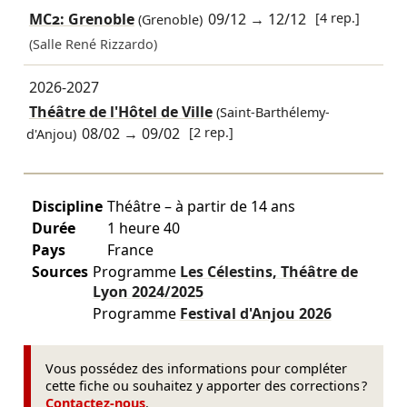
MC2: Grenoble
09/12
→
12/12
[4 rep.]
(Grenoble)
(Salle René Rizzardo)
2026-2027
Théâtre de l'Hôtel de Ville
(Saint-Barthélemy-
08/02
→
09/02
[2 rep.]
d'Anjou)
Discipline
Théâtre – à partir de 14 ans
Durée
1 heure 40
Pays
France
Sources
Programme
Les Célestins, Théâtre de
Lyon
2024/2025
Programme
Festival d'Anjou
2026
Vous possédez des informations pour compléter
cette fiche ou souhaitez y apporter des corrections ?
Contactez-nous
.