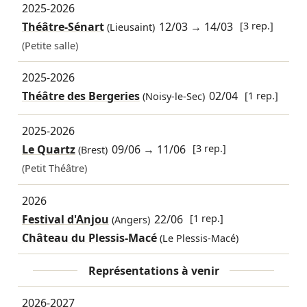
2025-2026
Théâtre-Sénart
12/03
→
14/03
[3 rep.]
(Lieusaint)
(Petite salle)
2025-2026
Théâtre des Bergeries
02/04
[1 rep.]
(Noisy-le-Sec)
2025-2026
Le Quartz
09/06
→
11/06
[3 rep.]
(Brest)
(Petit Théâtre)
2026
Festival d'Anjou
22/06
[1 rep.]
(Angers)
Château du Plessis-Macé
(Le Plessis-Macé)
Représentations à venir
2026-2027