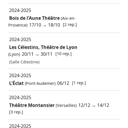
2024-2025
Bois de l'Aune Théâtre
(Aix-en-
17/10
→
18/10
[2 rep.]
Provence)
2024-2025
Les Célestins, Théâtre de Lyon
20/11
→
30/11
[10 rep.]
(Lyon)
(Salle Célestine)
2024-2025
L'Éclat
06/12
[1 rep.]
(Pont-Audemer)
2024-2025
Théâtre Montansier
12/12
→
14/12
(Versailles)
[3 rep.]
2024-2025