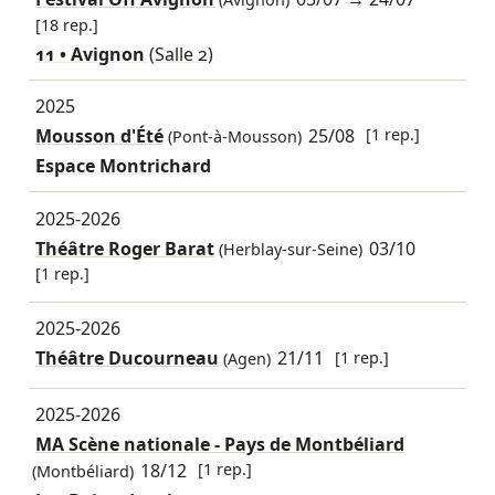
[18 rep.]
11 • Avignon
(Salle 2)
2025
Mousson d'Été
25/08
[1 rep.]
(Pont-à-Mousson)
Espace Montrichard
2025-2026
Théâtre Roger Barat
03/10
(Herblay-sur-Seine)
[1 rep.]
2025-2026
Théâtre Ducourneau
21/11
[1 rep.]
(Agen)
2025-2026
MA Scène nationale - Pays de Montbéliard
18/12
[1 rep.]
(Montbéliard)