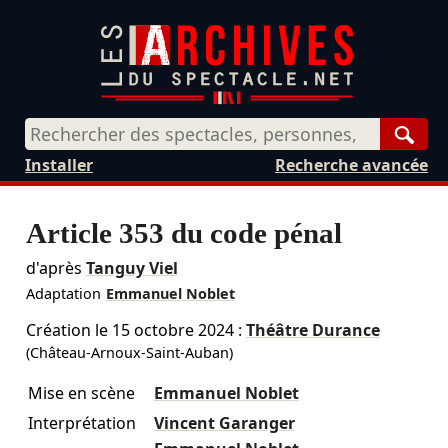
Rech
Installer
Recherche avancée
Article 353 du code pénal
d'après
Tanguy Viel
Adaptation
Emmanuel Noblet
Création le
15 octobre 2024
:
Théâtre Durance
(Château-Arnoux-Saint-Auban)
Mise en scène
Emmanuel Noblet
Interprétation
Vincent Garanger