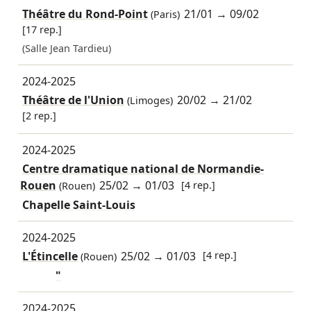
Théâtre du Rond-Point
21/01
→
09/02
(Paris)
[17 rep.]
(Salle Jean Tardieu)
2024-2025
Théâtre de l'Union
20/02
→
21/02
(Limoges)
[2 rep.]
2024-2025
Centre dramatique national de Normandie-
Rouen
25/02
→
01/03
[4 rep.]
(Rouen)
Chapelle Saint-Louis
2024-2025
L'Étincelle
25/02
→
01/03
[4 rep.]
(Rouen)
"
2024-2025