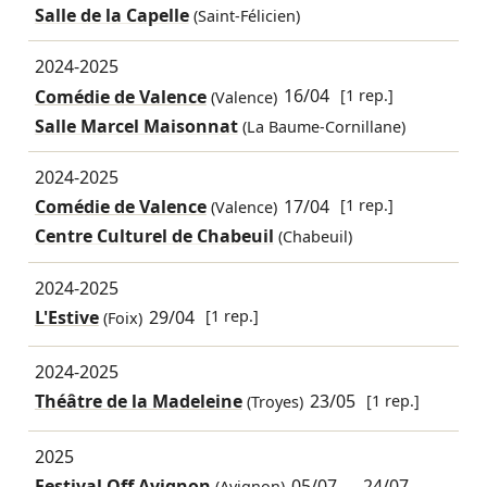
Salle de la Capelle
(Saint-Félicien)
2024-2025
Comédie de Valence
16/04
[1 rep.]
(Valence)
Salle Marcel Maisonnat
(La Baume-Cornillane)
2024-2025
Comédie de Valence
17/04
[1 rep.]
(Valence)
Centre Culturel de Chabeuil
(Chabeuil)
2024-2025
L'Estive
29/04
[1 rep.]
(Foix)
2024-2025
Théâtre de la Madeleine
23/05
[1 rep.]
(Troyes)
2025
Festival Off Avignon
05/07
→
24/07
(Avignon)