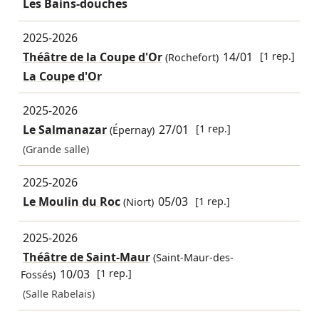
Les Bains-douches
2025-2026
Théâtre de la Coupe d'Or
14/01
[1 rep.]
(Rochefort)
La Coupe d'Or
2025-2026
Le Salmanazar
27/01
[1 rep.]
(Épernay)
(Grande salle)
2025-2026
Le Moulin du Roc
05/03
[1 rep.]
(Niort)
2025-2026
Théâtre de Saint-Maur
(Saint-Maur-des-
10/03
[1 rep.]
Fossés)
(Salle Rabelais)