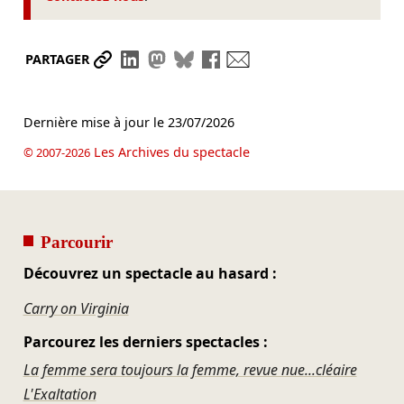
Partager le lien
Partager sur LinkedIn
Partager sur Mastodon
Partager sur Bluesky
Partager sur Facebook
Envoyer par mail
PARTAGER
Dernière mise à jour le
23/07/2026
Les Archives du spectacle
© 2007-2026
Parcourir
Découvrez un spectacle au hasard :
Carry on Virginia
Parcourez les derniers spectacles :
La femme sera toujours la femme, revue nue...cléaire
L'Exaltation