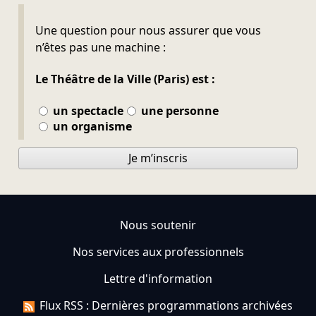
Ne pas remplir
Une question pour nous assurer que vous
n’êtes pas une machine :
Le Théâtre de la Ville (Paris) est :
un spectacle
une personne
un organisme
Je m’inscris
Nous soutenir
Nos services aux professionnels
Lettre d'information
Flux RSS : Dernières programmations archivées