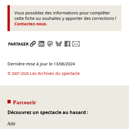
Vous possédez des informations pour compléter
cette fiche ou souhaitez y apporter des corrections ?
Contactez-nous
.
Partager le lien
Partager sur LinkedIn
Partager sur Mastodon
Partager sur Bluesky
Partager sur Facebook
Envoyer par mail
PARTAGER
Dernière mise à jour le
13/06/2024
Les Archives du spectacle
© 2007-2026
Parcourir
Découvrez un spectacle au hasard :
Ada