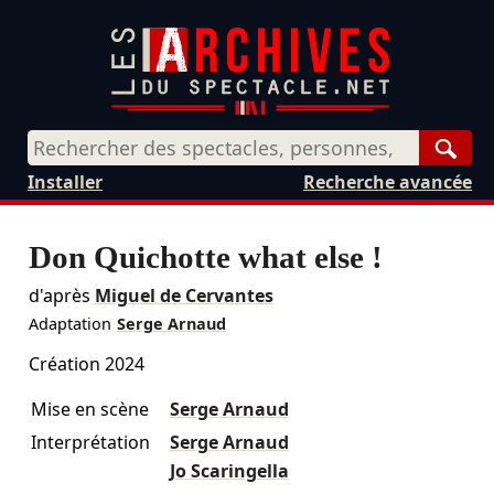
Rech
Installer
Recherche avancée
Don Quichotte what else !
d'après
Miguel de Cervantes
Adaptation
Serge Arnaud
Création 2024
Mise en scène
Serge Arnaud
Interprétation
Serge Arnaud
Jo Scaringella