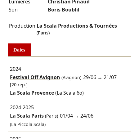
Lumières
Christian Pinaud
Son
Boris Boublil
Production
La Scala Productions & Tournées
(Paris)
Dates
2024
Festival Off Avignon
29/06
→
21/07
(Avignon)
[20 rep.]
La Scala Provence
(La Scala 60)
2024-2025
La Scala Paris
01/04
→
24/06
(Paris)
(La Piccola Scala)
2025