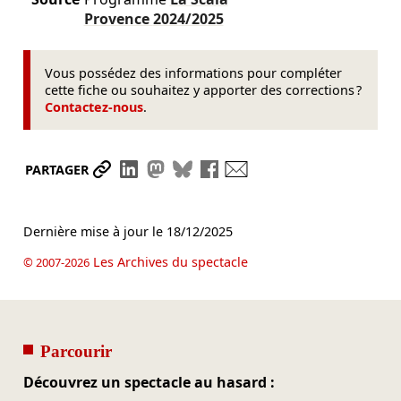
Provence
2024/2025
Vous possédez des informations pour compléter
cette fiche ou souhaitez y apporter des corrections ?
Contactez-nous
.
Partager le lien
Partager sur LinkedIn
Partager sur Mastodon
Partager sur Bluesky
Partager sur Facebook
Envoyer par mail
PARTAGER
Dernière mise à jour le
18/12/2025
Les Archives du spectacle
© 2007-2026
Parcourir
Découvrez un spectacle au hasard :