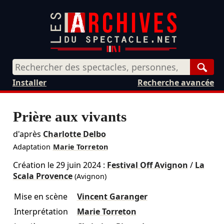
Rech
Installer
Recherche avancée
Prière aux vivants
d'après
Charlotte Delbo
Adaptation
Marie Torreton
Création le
29 juin 2024
:
Festival Off Avignon
/
La
Scala Provence
(Avignon)
Mise en scène
Vincent Garanger
Interprétation
Marie Torreton