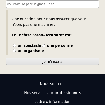
Ne pas remplir
Une question pour nous assurer que vous
n’êtes pas une machine :
Le Théâtre Sarah-Bernhardt est :
un spectacle
une personne
un organisme
Je m’inscris
Nous soutenir
Nos services aux professionnels
Lettre d'information