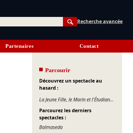
Recherche avancée
Rechercher
Partenaires
Contact
Parcourir
Découvrez un spectacle au
hasard :
La Jeune Fille, le Marin et l'Étudiant - Chimère
Parcourez les derniers
spectacles :
Balmaseda