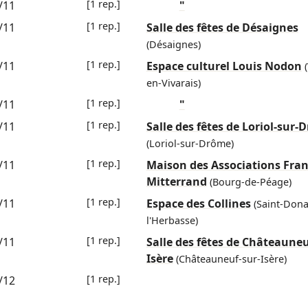
[1 rep.]
/11
"
[1 rep.]
/11
Salle des fêtes de Désaignes
(Désaignes)
[1 rep.]
/11
Espace culturel Louis Nodon
en-Vivarais)
[1 rep.]
/11
"
[1 rep.]
/11
Salle des fêtes de Loriol-sur
(Loriol-sur-Drôme)
[1 rep.]
/11
Maison des Associations Fran
Mitterrand
(Bourg-de-Péage)
[1 rep.]
/11
Espace des Collines
(Saint-Dona
l'Herbasse)
[1 rep.]
/11
Salle des fêtes de Châteauneu
Isère
(Châteauneuf-sur-Isère)
[1 rep.]
/12