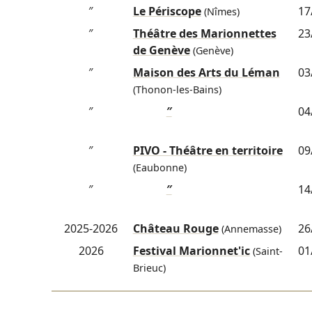
″
Le Périscope
17
(Nîmes)
″
Théâtre des Marionnettes
23
de Genève
(Genève)
″
Maison des Arts du Léman
03
(Thonon-les-Bains)
″
″
04
″
PIVO - Théâtre en territoire
09
(Eaubonne)
″
″
14
2025-2026
Château Rouge
26
(Annemasse)
2026
Festival Marionnet'ic
01
(Saint-
Brieuc)