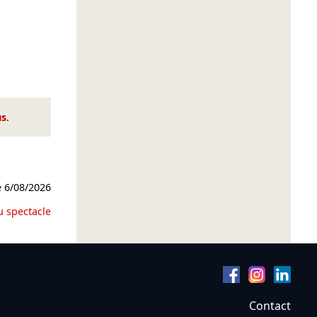
us
.
e
6/08/2026
u spectacle
Contact