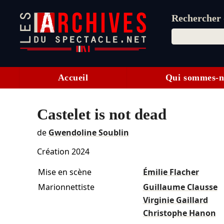
Rechercher d
Accueil
Qui sommes-n
Castelet is not dead
de
Gwendoline Soublin
Création 2024
Mise en scène
Émilie Flacher
Marionnettiste
Guillaume Clausse
Virginie Gaillard
Christophe Hanon