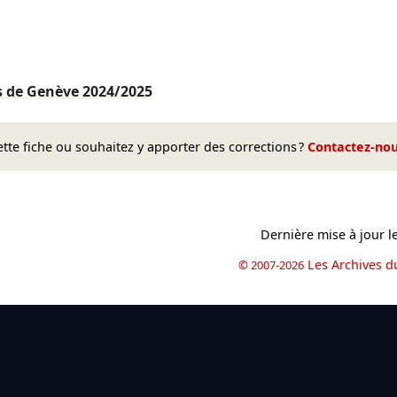
s de Genève
2024/2025
te fiche ou souhaitez y apporter des corrections ?
Contactez-no
Dernière mise à jour l
Les Archives d
© 2007-2026
book
il