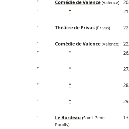
″
Comédie de Valence
20
(Valence)
″
″
21
″
Théâtre de Privas
22
(Privas)
″
Comédie de Valence
22
(Valence)
″
″
26
″
″
27
″
″
28
″
″
29
″
Le Bordeau
13
(Saint-Genis-
Pouilly)