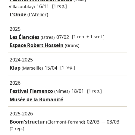
16/11
[1 rep.]
Villacoublay)
L'Onde
(L'Atelier)
2025
Les Élancées
07/02
[1 rep. + 1 scol.]
(Istres)
Espace Robert Hossein
(Grans)
2024-2025
Klap
15/04
[1 rep.]
(Marseille)
2026
Festival Flamenco
18/01
[1 rep.]
(Nîmes)
Musée de la Romanité
2025-2026
Boom'structur
02/03
→
03/03
(Clermont-Ferrand)
[2 rep.]