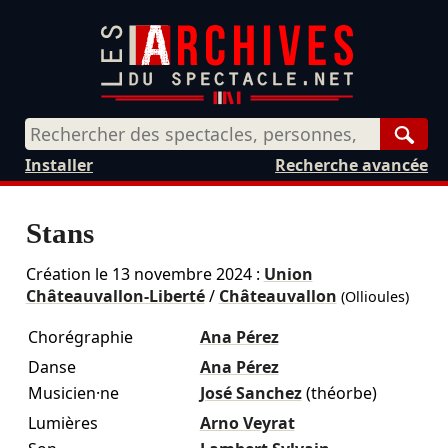
Rech
Installer
Recherche avancée
Stans
Création le
13 novembre 2024
:
Union
Châteauvallon-Liberté
/
Châteauvallon
(Ollioules)
Chorégraphie
Ana Pérez
Danse
Ana Pérez
Musicien·ne
José Sanchez
(théorbe)
Lumières
Arno Veyrat