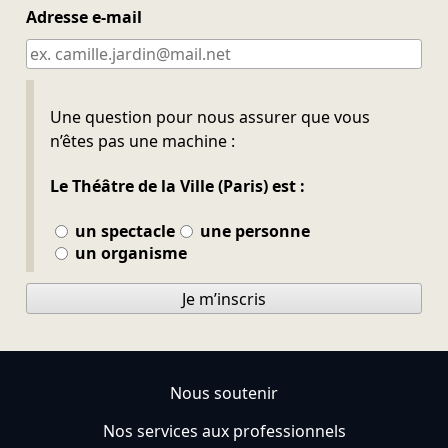
Adresse e-mail
Ne pas remplir
Une question pour nous assurer que vous
n’êtes pas une machine :
Le Théâtre de la Ville (Paris) est :
un spectacle
une personne
un organisme
Je m’inscris
Nous soutenir
Nos services aux professionnels