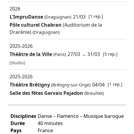
2026
L'ImpruDanse
21/03
[1 rep.]
(Draguignan)
Pôle culturel Chabran
(Auditorium de la
Dracénie)
(Draguignan)
2025-2026
Théâtre de la Ville
27/03
→
31/03
[5 rep.]
(Paris)
(Studio)
2025-2026
Théâtre Brétigny
04/04
[1 rep.]
(Brétigny-sur-Orge)
Salle des fêtes Gervais Pajadon
(Breuillet)
Disciplines
Danse – Flamenco – Musique baroque
Durée
40 minutes
Pays
France