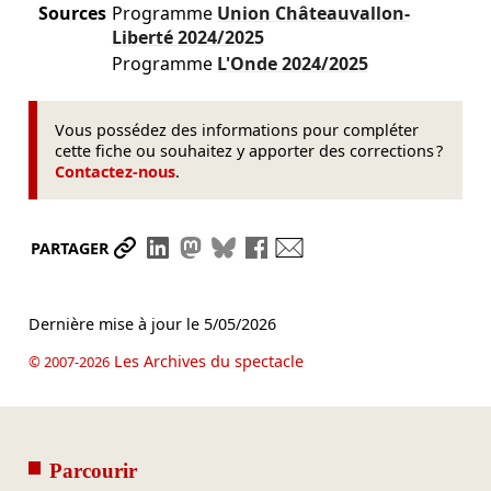
Sources
Programme
Union Châteauvallon-
Liberté
2024/2025
Programme
L'Onde
2024/2025
Vous possédez des informations pour compléter
cette fiche ou souhaitez y apporter des corrections ?
Contactez-nous
.
Partager le lien
Partager sur LinkedIn
Partager sur Mastodon
Partager sur Bluesky
Partager sur Facebook
Envoyer par mail
PARTAGER
Dernière mise à jour le
5/05/2026
Les Archives du spectacle
© 2007-2026
Parcourir