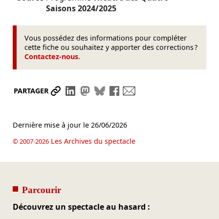
Saisons
2024/2025
Vous possédez des informations pour compléter
cette fiche ou souhaitez y apporter des corrections ?
Contactez-nous
.
Partager le lien
Partager sur LinkedIn
Partager sur Mastodon
Partager sur Bluesky
Partager sur Facebook
Envoyer par mail
PARTAGER
Dernière mise à jour le
26/06/2026
Les Archives du spectacle
© 2007-2026
Parcourir
Découvrez un spectacle au hasard :