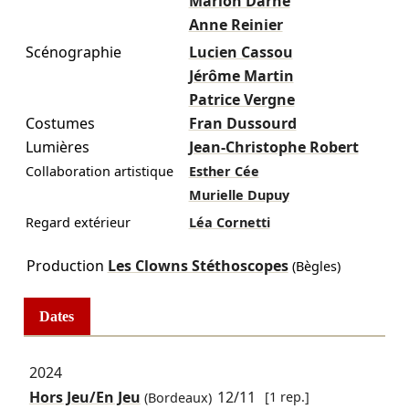
Marion Darné
Anne Reinier
Scénographie
Lucien Cassou
Jérôme Martin
Patrice Vergne
Costumes
Fran Dussourd
Lumières
Jean-Christophe Robert
Collaboration artistique
Esther Cée
Murielle Dupuy
Regard extérieur
Léa Cornetti
Production
Les Clowns Stéthoscopes
(Bègles)
Dates
2024
Hors Jeu/En Jeu
12/11
[1 rep.]
(Bordeaux)