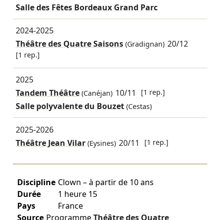
Salle des Fêtes Bordeaux Grand Parc
2024-2025
Théâtre des Quatre Saisons
20/12
(Gradignan)
[1 rep.]
2025
Tandem Théâtre
10/11
[1 rep.]
(Canéjan)
Salle polyvalente du Bouzet
(Cestas)
2025-2026
Théâtre Jean Vilar
20/11
[1 rep.]
(Eysines)
Discipline
Clown – à partir de 10 ans
Durée
1 heure 15
Pays
France
Source
Programme
Théâtre des Quatre