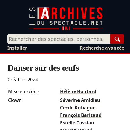
Rech
Installer
Recherche avancée
Danser sur des œufs
Création 2024
Mise en scène
Hélène Boutard
Clown
Séverine Amidieu
Cécile Aubague
François Baritaud
Estelle Cassiau