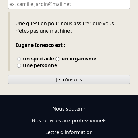
Ne pas remplir
Une question pour nous assurer que vous
n’êtes pas une machine :
Eugène Ionesco est :
un spectacle
un organisme
une personne
Je m’inscris
Nous soutenir
Nos services aux professionnels
Lettre d'information