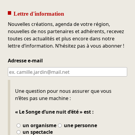
Lettre d'information
Nouvelles créations, agenda de votre région,
nouvelles de nos partenaires et adhérents, recevez
toutes ces actualités et plus encore dans notre
lettre d’information. N’hésitez pas à vous abonner !
Adresse e-mail
Ne pas remplir
Une question pour nous assurer que vous
n’êtes pas une machine :
« Le Songe d’une nuit d’été » est :
un organisme
une personne
un spectacle