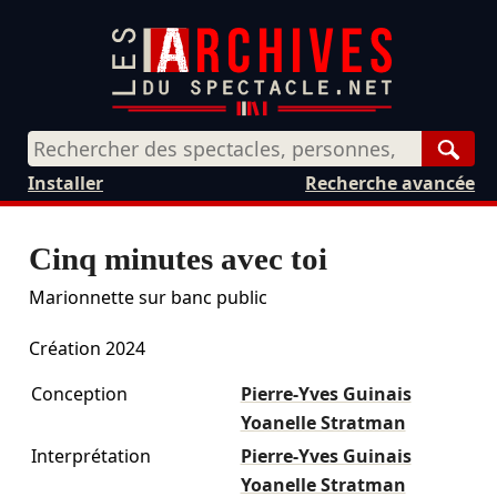
Rech
Installer
Recherche avancée
Cinq minutes avec toi
Marionnette sur banc public
Création 2024
Conception
Pierre-Yves Guinais
Yoanelle Stratman
Interprétation
Pierre-Yves Guinais
Yoanelle Stratman