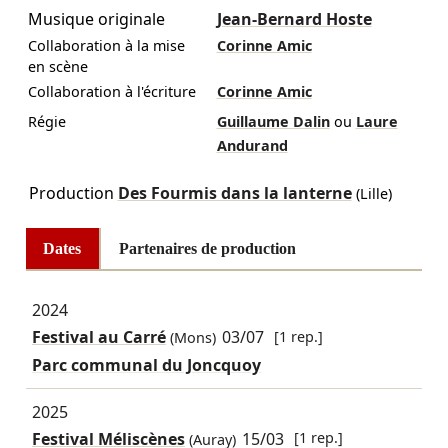
Musique originale
Jean-Bernard Hoste
Collaboration à la mise
Corinne Amic
en scène
Collaboration à l'écriture
Corinne Amic
Régie
Guillaume Dalin
ou
Laure
Andurand
Production
Des Fourmis dans la lanterne
(Lille)
Dates
Partenaires de production
2024
Festival au Carré
03/07
[1 rep.]
(Mons)
Parc communal du Joncquoy
2025
Festival Méliscènes
15/03
[1 rep.]
(Auray)