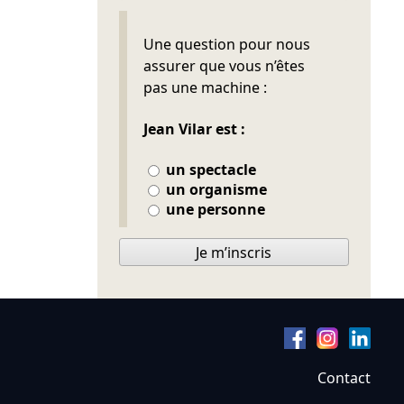
Ne pas remplir
Une question pour nous
assurer que vous n’êtes
pas une machine :
Jean Vilar est :
un spectacle
un organisme
une personne
Je m’inscris
Contact