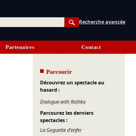
Recherche avancée
Rechercher
Partenaires
Contact
Parcourir
Découvrez un spectacle au
hasard :
Dialogue with Rothko
Parcourez les derniers
spectacles :
La Goguette d'enfer