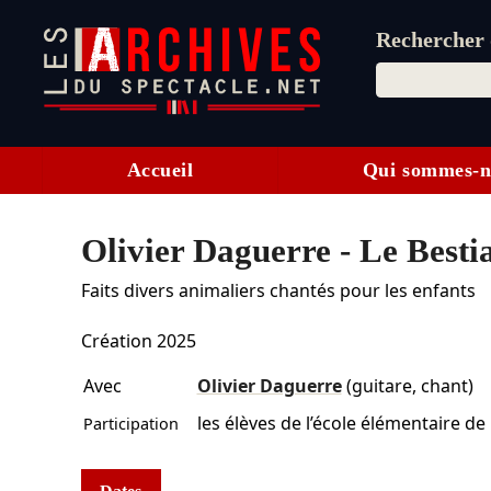
Rechercher d
Accueil
Qui sommes-n
Olivier Daguerre - Le Besti
Faits divers animaliers chantés pour les enfants
Création 2025
Avec
Olivier Daguerre
(guitare, chant)
les élèves de l’école élémentaire de
Participation