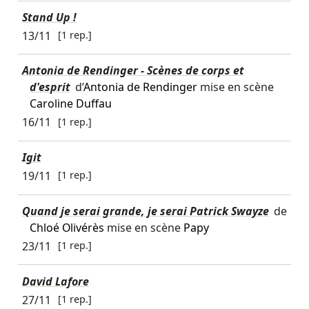
Stand Up !
13/11
[1 rep.]
Antonia de Rendinger - Scènes de corps et
d'esprit
d’
Antonia de Rendinger
mise en scène
Caroline Duffau
16/11
[1 rep.]
Igit
19/11
[1 rep.]
Quand je serai grande, je serai Patrick Swayze
de
Chloé Olivérès
mise en scène
Papy
23/11
[1 rep.]
David Lafore
27/11
[1 rep.]