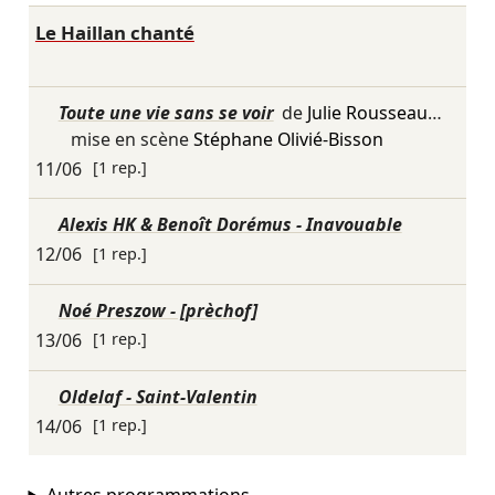
Le Haillan chanté
Toute une vie sans se voir
de
Julie Rousseau
…
mise en scène
Stéphane Olivié-Bisson
11/06
[1 rep.]
Alexis HK & Benoît Dorémus - Inavouable
12/06
[1 rep.]
Noé Preszow - [prèchof]
13/06
[1 rep.]
Oldelaf - Saint-Valentin
14/06
[1 rep.]