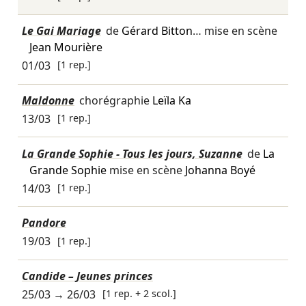
Le Gai Mariage
de
Gérard Bitton
… mise en scène
Jean Mourière
01/03
[1 rep.]
Maldonne
chorégraphie
Leïla Ka
13/03
[1 rep.]
La Grande Sophie - Tous les jours, Suzanne
de
La
Grande Sophie
mise en scène
Johanna Boyé
14/03
[1 rep.]
Pandore
19/03
[1 rep.]
Candide – Jeunes princes
25/03
→
26/03
[1 rep. + 2 scol.]