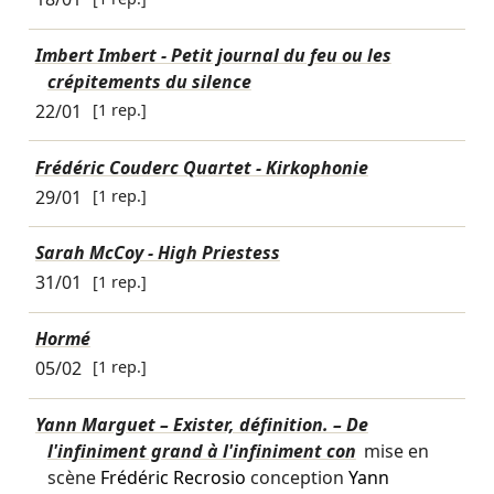
Imbert Imbert - Petit journal du feu ou les
crépitements du silence
22/01
[1 rep.]
Frédéric Couderc Quartet - Kirkophonie
29/01
[1 rep.]
Sarah McCoy - High Priestess
31/01
[1 rep.]
Hormé
05/02
[1 rep.]
Yann Marguet – Exister, définition. – De
l'infiniment grand à l'infiniment con
mise en
scène
Frédéric Recrosio
conception
Yann