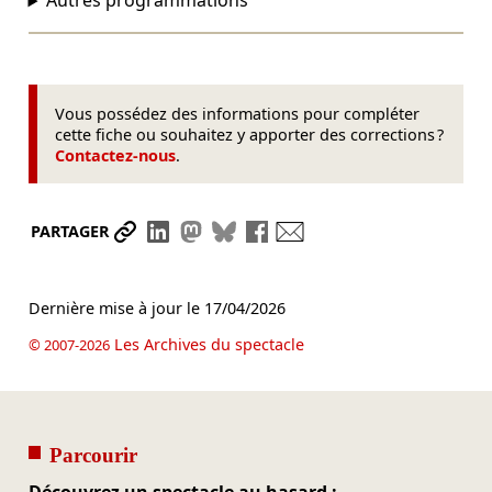
Autres programmations
Vous possédez des informations pour compléter
cette fiche ou souhaitez y apporter des corrections ?
Contactez-nous
.
Partager le lien
Partager sur LinkedIn
Partager sur Mastodon
Partager sur Bluesky
Partager sur Facebook
Envoyer par mail
PARTAGER
Dernière mise à jour le
17/04/2026
Les Archives du spectacle
© 2007-2026
Parcourir