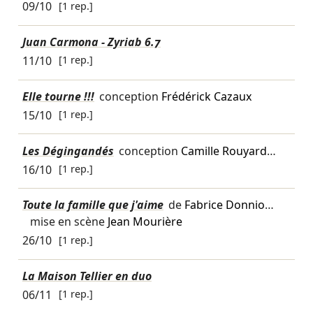
09/10
[1 rep.]
Juan Carmona - Zyriab 6.7
11/10
[1 rep.]
Elle tourne !!!
conception
Frédérick Cazaux
15/10
[1 rep.]
Les Dégingandés
conception
Camille Rouyard
…
16/10
[1 rep.]
Toute la famille que j'aime
de
Fabrice Donnio
…
mise en scène
Jean Mourière
26/10
[1 rep.]
La Maison Tellier en duo
06/11
[1 rep.]