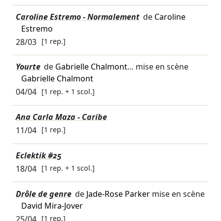
Caroline Estremo - Normalement
de
Caroline
Estremo
28/03
[1 rep.]
Yourte
de
Gabrielle Chalmont
… mise en scène
Gabrielle Chalmont
04/04
[1 rep. + 1 scol.]
Ana Carla Maza - Caribe
11/04
[1 rep.]
Eclektik #25
18/04
[1 rep. + 1 scol.]
Drôle de genre
de
Jade-Rose Parker
mise en scène
David Mira-Jover
25/04
[1 rep.]