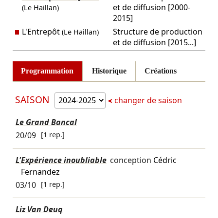
et de diffusion [2000-
(Le Haillan)
2015]
L'Entrepôt
Structure de production
(Le Haillan)
et de diffusion [2015...]
Programmation
Historique
Créations
SAISON
changer de saison
Le Grand Bancal
20/09
[1 rep.]
L'Expérience inoubliable
conception
Cédric
Fernandez
03/10
[1 rep.]
Liz Van Deuq