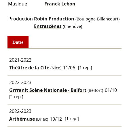
Musique
Franck Lebon
Production
Robin Production
(Boulogne-Billancourt)
Entrescènes
(Chenôve)
Dates
2021-2022
Théâtre de la Cité
11/06
[1 rep.]
(Nice)
2022-2023
Grrranit Scène Nationale - Belfort
01/10
(Belfort)
[1 rep.]
2022-2023
Arthémuse
10/12
[1 rep.]
(Briec)