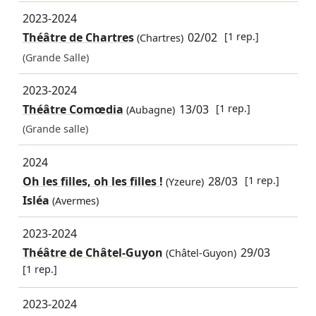
2023-2024
Théâtre de Chartres
02/02
[1 rep.]
(Chartres)
(Grande Salle)
2023-2024
Théâtre Comœdia
13/03
[1 rep.]
(Aubagne)
(Grande salle)
2024
Oh les filles, oh les filles !
28/03
[1 rep.]
(Yzeure)
Isléa
(Avermes)
2023-2024
Théâtre de Châtel-Guyon
29/03
(Châtel-Guyon)
[1 rep.]
2023-2024