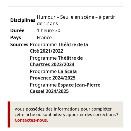
Humour – Seul·e en scène – à partir
Disciplines
de 12 ans
Durée
1 heure 30
Pays
France
Sources
Programme
Théâtre de la
Cité
2021/2022
Programme
Théâtre de
Chartres
2023/2024
Programme
La Scala
Provence
2024/2025
Programme
Espace Jean-Pierre
Cassel
2024/2025
Vous possédez des informations pour compléter
cette fiche ou souhaitez y apporter des corrections ?
Contactez-nous
.