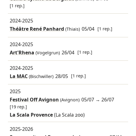
[1 rep.]
2024-2025
Théâtre René Panhard
05/04
[1 rep.]
(Thiais)
2024-2025
Art'Rhena
26/04
[1 rep.]
(Vogelgrun)
2024-2025
La MAC
28/05
[1 rep.]
(Bischwiller)
2025
Festival Off Avignon
05/07
→
26/07
(Avignon)
[19 rep.]
La Scala Provence
(La Scala 200)
2025-2026