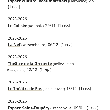
Espace culturel Beaumarchais
27/11
(Maromme)
[1 rep.]
2025-2026
Le Colisée
29/11
[1 rep.]
(Roubaix)
2025-2026
La Nef
06/12
[1 rep.]
(Wissembourg)
2025-2026
Théâtre de la Grenette
(Belleville-en-
12/12
[1 rep.]
Beaujolais)
2025-2026
Le Théâtre de Fos
13/12
[1 rep.]
(Fos-sur-Mer)
2025-2026
Espace Saint-Exupéry
09/01
[1 rep.]
(Franconville)