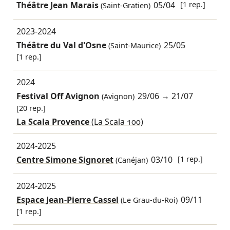
Théâtre Jean Marais
05/04
[1 rep.]
(Saint-Gratien)
2023-2024
Théâtre du Val d'Osne
25/05
(Saint-Maurice)
[1 rep.]
2024
Festival Off Avignon
29/06
→
21/07
(Avignon)
[20 rep.]
La Scala Provence
(La Scala 100)
2024-2025
Centre Simone Signoret
03/10
[1 rep.]
(Canéjan)
2024-2025
Espace Jean-Pierre Cassel
09/11
(Le Grau-du-Roi)
[1 rep.]