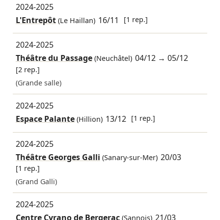
2024-2025
L'Entrepôt
16/11
[1 rep.]
(Le Haillan)
2024-2025
Théâtre du Passage
04/12
→
05/12
(Neuchâtel)
[2 rep.]
(Grande salle)
2024-2025
Espace Palante
13/12
[1 rep.]
(Hillion)
2024-2025
Théâtre Georges Galli
20/03
(Sanary-sur-Mer)
[1 rep.]
(Grand Galli)
2024-2025
Centre Cyrano de Bergerac
21/03
(Sannois)