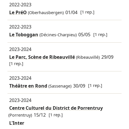
2022-2023
Le PréO
01/04
[1 rep.]
(Oberhausbergen)
2022-2023
Le Toboggan
05/05
[1 rep.]
(Décines-Charpieu)
2023-2024
Le Parc, Scène de Ribeauvillé
29/09
(Ribeauvillé)
[1 rep.]
2023-2024
Théâtre en Rond
30/09
[1 rep.]
(Sassenage)
2023-2024
Centre Culturel du District de Porrentruy
15/12
[1 rep.]
(Porrentruy)
L'Inter