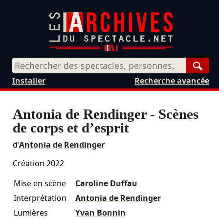
Rech
Installer
Recherche avancée
Antonia de Rendinger - Scènes
de corps et d’esprit
d’
Antonia de Rendinger
Création 2022
Mise en scène
Caroline Duffau
Interprétation
Antonia de Rendinger
Lumières
Yvan Bonnin