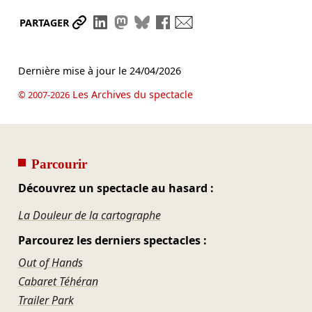
Partager le lien
Partager sur LinkedIn
Partager sur Mastodon
Partager sur Bluesky
Partager sur Facebook
Envoyer par mail
PARTAGER
Dernière mise à jour le
24/04/2026
Les Archives du spectacle
© 2007-2026
Parcourir
Découvrez un spectacle au hasard :
La Douleur de la cartographe
Parcourez les derniers spectacles :
Out of Hands
Cabaret Téhéran
Trailer Park