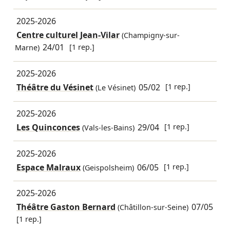
2025-2026
Centre culturel Jean-Vilar
(Champigny-sur-
24/01
[1 rep.]
Marne)
2025-2026
Théâtre du Vésinet
05/02
[1 rep.]
(Le Vésinet)
2025-2026
Les Quinconces
29/04
[1 rep.]
(Vals-les-Bains)
2025-2026
Espace Malraux
06/05
[1 rep.]
(Geispolsheim)
2025-2026
Théâtre Gaston Bernard
07/05
(Châtillon-sur-Seine)
[1 rep.]