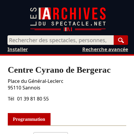
Rech
Installer
Recherche avancée
Centre Cyrano de Bergerac
Place du Général-Leclerc
95110
Sannois
Tél
01 39 81 80 55
Programmation