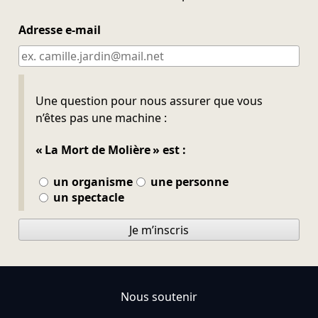
Adresse e-mail
Ne pas remplir
Une question pour nous assurer que vous
n’êtes pas une machine :
« La Mort de Molière » est :
un organisme
une personne
un spectacle
Je m’inscris
Nous soutenir