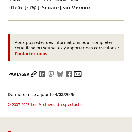
01/06
[2 rep.]
Square Jean Mermoz
Vous possédez des informations pour compléter
cette fiche ou souhaitez y apporter des corrections ?
Contactez-nous
.
Partager le lien
Partager sur LinkedIn
Partager sur Mastodon
Partager sur Bluesky
Partager sur Facebook
Envoyer par mail
PARTAGER
Dernière mise à jour le
4/08/2026
Les Archives du spectacle
© 2007-2026