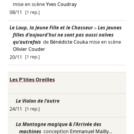
mise en scène
Yves Coudray
08/11
[1 rep.]
Le Loup, la Jeune Fille et le Chasseur – Les jeunes
filles d'aujourd'hui ne sont pas aussi naïves
qu'autrefois
de
Bénédicte Couka
mise en scène
Olivier Couder
20/11
[1 rep.]
Les P’tites Oreilles
Le Violon de l'autre
24/11
[1 rep.]
La Montagne magique & l'Arrivée des
machines
conception
Emmanuel Mailly
…