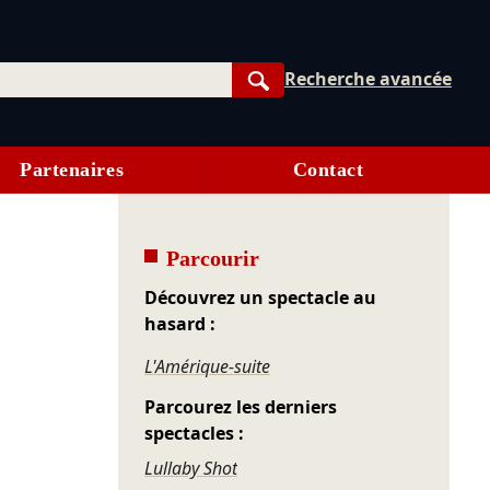
Recherche avancée
Rechercher
Partenaires
Contact
Parcourir
Découvrez un spectacle au
hasard :
L'Amérique-suite
Parcourez les derniers
spectacles :
Lullaby Shot