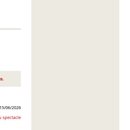
us
.
15/06/2026
u spectacle