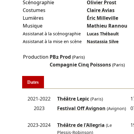
Scénographie
Olivier Prost
Costumes
Claire Avias
Lumières
Éric Milleville
Musique
Mathieu Rannou
Assistanat à la scénographie
Lucas Thébault
Assistanat à la mise en scène
Nastassia Silve
Production
PB2 Prod
(Paris)
Compagnie Cinq Poissons
(Paris)
Dates
2021-2022
Théâtre Lepic
1
(Paris)
2023
Festival Off Avignon
0
(Avignon)
2023-2024
Théâtre de l'Allegria
1
(Le
Plessis-Robinson)