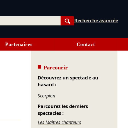
Recherche avancée
Rechercher
Partenaires
Contact
Parcourir
Découvrez un spectacle au
hasard :
Scorpion
Parcourez les derniers
spectacles :
Les Maîtres chanteurs