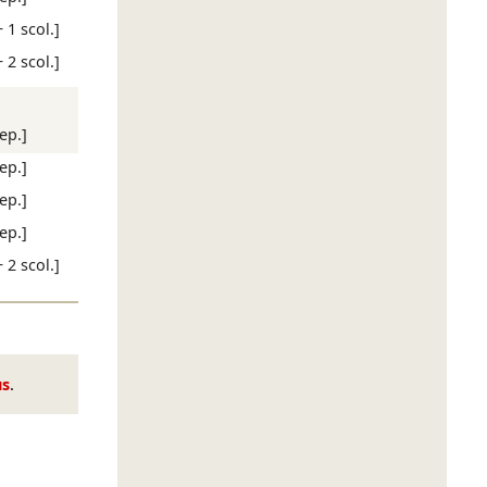
+ 1 scol.]
+ 2 scol.]
rep.]
rep.]
rep.]
rep.]
+ 2 scol.]
us
.