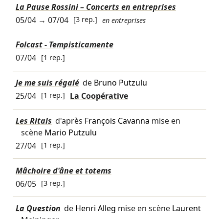
La Pause Rossini – Concerts en entreprises
05/04
→
07/04
[3 rep.]
en entreprises
Folcast - Tempisticamente
07/04
[1 rep.]
Je me suis régalé
de
Bruno Putzulu
25/04
[1 rep.]
La Coopérative
Les Ritals
d'après
François Cavanna
mise en
scène
Mario Putzulu
27/04
[1 rep.]
Mâchoire d'âne et totems
06/05
[3 rep.]
La Question
de
Henri Alleg
mise en scène
Laurent