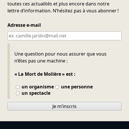
toutes ces actualités et plus encore dans notre
lettre d’information. N’hésitez pas à vous abonner !
Adresse e-mail
Ne pas remplir
Une question pour nous assurer que vous
n’êtes pas une machine :
« La Mort de Molière » est :
un organisme
une personne
un spectacle
Je m’inscris