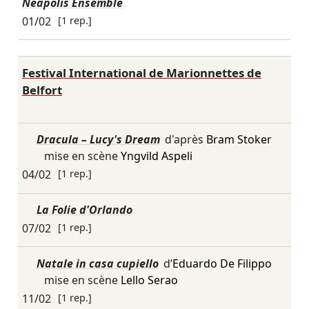
Neapolis Ensemble
01/02
[1 rep.]
Festival International de Marionnettes de
Belfort
Dracula – Lucy's Dream
d'après
Bram Stoker
mise en scène
Yngvild Aspeli
04/02
[1 rep.]
La Folie d'Orlando
07/02
[1 rep.]
Natale in casa cupiello
d’
Eduardo De Filippo
mise en scène
Lello Serao
11/02
[1 rep.]