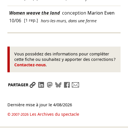
Women weave the land
conception
Marion Even
10/06
[1 rep.]
hors-les-murs, dans une ferme
Vous possédez des informations pour compléter
cette fiche ou souhaitez y apporter des corrections ?
Contactez-nous
.
Partager le lien
Partager sur LinkedIn
Partager sur Mastodon
Partager sur Bluesky
Partager sur Facebook
Envoyer par mail
PARTAGER
Dernière mise à jour le
4/08/2026
Les Archives du spectacle
© 2007-2026