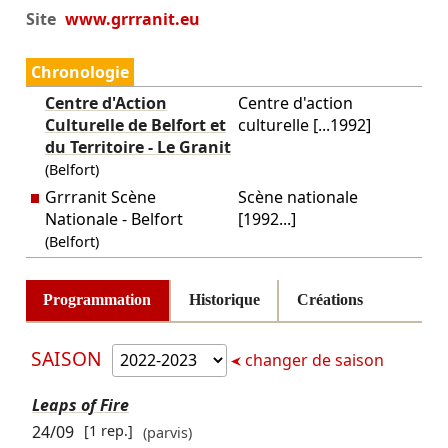
Site
www.grrranit.eu
Chronologie
Centre d'Action
Centre d'action
Culturelle de Belfort et
culturelle [...1992]
du Territoire - Le Granit
(Belfort)
Grrranit Scène
Scène nationale
Nationale - Belfort
[1992...]
(Belfort)
Programmation
Historique
Créations
SAISON
changer de saison
Leaps of Fire
24/09
[1 rep.]
(parvis)