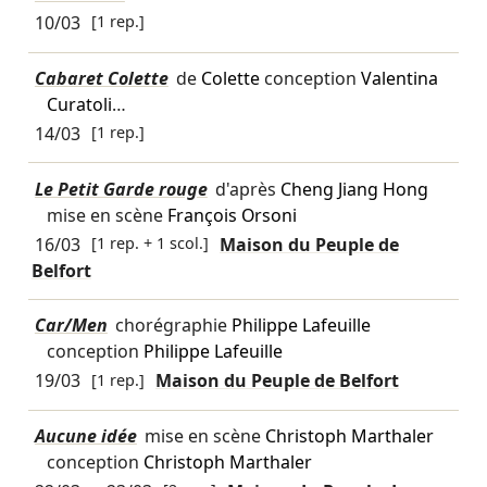
10/03
[1 rep.]
Cabaret Colette
de
Colette
conception
Valentina
Curatoli
…
14/03
[1 rep.]
Le Petit Garde rouge
d'après
Cheng Jiang Hong
mise en scène
François Orsoni
16/03
[1 rep. + 1 scol.]
Maison du Peuple de
Belfort
Car/Men
chorégraphie
Philippe Lafeuille
conception
Philippe Lafeuille
19/03
[1 rep.]
Maison du Peuple de Belfort
Aucune idée
mise en scène
Christoph Marthaler
conception
Christoph Marthaler