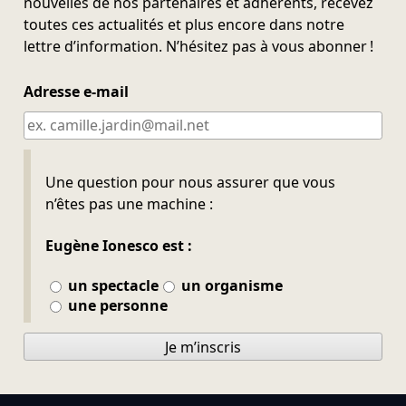
nouvelles de nos partenaires et adhérents, recevez
toutes ces actualités et plus encore dans notre
lettre d’information. N’hésitez pas à vous abonner !
Adresse e-mail
Ne pas remplir
Une question pour nous assurer que vous
n’êtes pas une machine :
Eugène Ionesco est :
un spectacle
un organisme
une personne
Je m’inscris