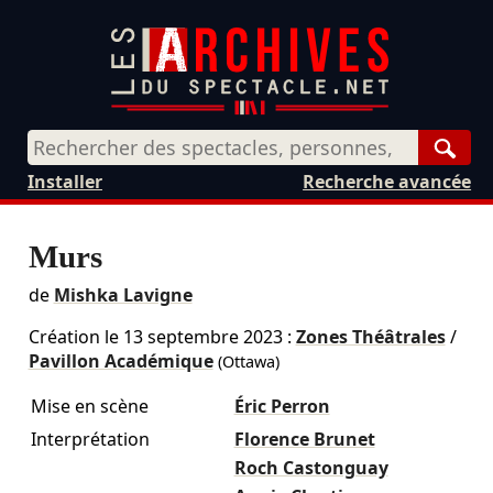
Rech
Installer
Recherche avancée
Murs
de
Mishka Lavigne
Création le
13 septembre 2023
:
Zones Théâtrales
/
Pavillon Académique
(Ottawa)
Mise en scène
Éric Perron
Interprétation
Florence Brunet
Roch Castonguay