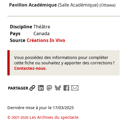
Pavillon Académique
(Salle Académique)
(Ottawa)
Discipline
Théâtre
Pays
Canada
Source
Créations In Vivo
Vous possédez des informations pour compléter
cette fiche ou souhaitez y apporter des corrections ?
Contactez-nous
.
Partager le lien
Partager sur LinkedIn
Partager sur Mastodon
Partager sur Bluesky
Partager sur Facebook
Envoyer par mail
PARTAGER
Dernière mise à jour le
17/03/2025
Les Archives du spectacle
© 2007-2026