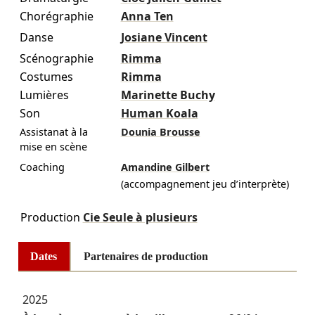
Chorégraphie
Anna Ten
Danse
Josiane Vincent
Scénographie
Rimma
Costumes
Rimma
Lumières
Marinette Buchy
Son
Human Koala
Assistanat à la
Dounia Brousse
mise en scène
Coaching
Amandine Gilbert
(accompagnement jeu d’interprète)
Production
Cie Seule à plusieurs
Dates
Partenaires de production
2025