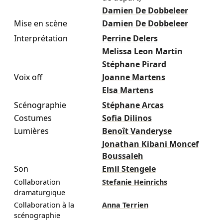
Damien De Dobbeleer
Mise en scène
Damien De Dobbeleer
Interprétation
Perrine Delers
Melissa Leon Martin
Stéphane Pirard
Voix off
Joanne Martens
Elsa Martens
Scénographie
Stéphane Arcas
Costumes
Sofia Dilinos
Lumières
Benoît Vanderyse
Jonathan Kibani Moncef
Boussaleh
Son
Emil Stengele
Collaboration
Stefanie Heinrichs
dramaturgique
Collaboration à la
Anna Terrien
scénographie