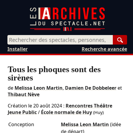
Rech
Installer
Recherche avancée
Tous les phoques sont des
sirènes
de
Melissa Leon Martin
,
Damien De Dobbeleer
et
Thibaut Nève
Création le
20 août 2024
:
Rencontres Théâtre
Jeune Public
/
École normale de Huy
(Huy)
Conception
Melissa Leon Martin
(idée
de départ)