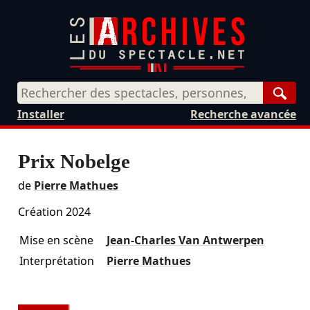
Rech
Installer
Recherche avancée
Prix Nobelge
de
Pierre Mathues
Création 2024
Mise en scène
Jean-Charles Van Antwerpen
Interprétation
Pierre Mathues