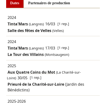
Dates
Partenaires de production
2024
Tinta'Mars
16/03
[1 rep.]
(Langres)
Salle des fêtes de Velles
(Velles)
2024
Tinta'Mars
17/03
[1 rep.]
(Langres)
La Tour des Villains
(Montsaugeon)
2025
Aux Quatre Coins du Mot
(La Charité-sur-
30/05
[1 rep.]
Loire)
Prieuré de la Charité-sur-Loire
(Jardin des
Bénédictins)
2025-2026