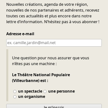
Nouvelles créations, agenda de votre région,
nouvelles de nos partenaires et adhérents, recevez
toutes ces actualités et plus encore dans notre
lettre d’information. N’hésitez pas à vous abonner !
Adresse e-mail
Ne pas remplir
Une question pour nous assurer que vous
n’êtes pas une machine :
Le Théâtre National Populaire
(Villeurbanne) est :
un spectacle
une personne
un organisme
Je m’inscris