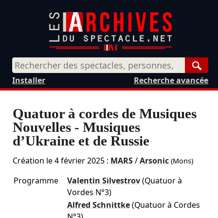
Rech
Installer
Recherche avancée
Quatuor à cordes de Musiques
Nouvelles - Musiques
d’Ukraine et de Russie
Création le
4 février 2025
:
MARS
/
Arsonic
(Mons)
Programme
Valentin Silvestrov
(Quatuor à
Vordes N°3)
Alfred Schnittke
(Quatuor à Cordes
N°3)