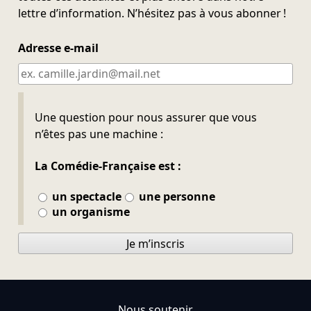
lettre d’information. N’hésitez pas à vous abonner !
Adresse e-mail
Ne pas remplir
Une question pour nous assurer que vous
n’êtes pas une machine :
La Comédie-Française est :
un spectacle
une personne
un organisme
Je m’inscris
Nous soutenir