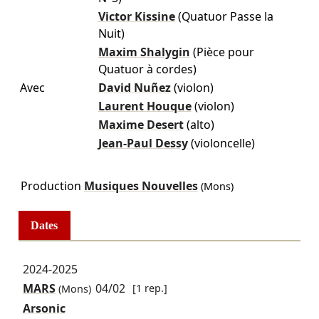
Victor Kissine
(Quatuor Passe la
Nuit)
Maxim Shalygin
(Pièce pour
Quatuor à cordes)
Avec
David Nuñez
(violon)
Laurent Houque
(violon)
Maxime Desert
(alto)
Jean-Paul Dessy
(violoncelle)
Production
Musiques Nouvelles
(Mons)
Dates
2024-2025
MARS
04/02
[1 rep.]
(Mons)
Arsonic