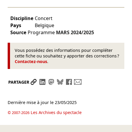
Discipline
Concert
Pays
Belgique
Source
Programme
MARS
2024/2025
Vous possédez des informations pour compléter
cette fiche ou souhaitez y apporter des corrections ?
Contactez-nous
.
Partager le lien
Partager sur LinkedIn
Partager sur Mastodon
Partager sur Bluesky
Partager sur Facebook
Envoyer par mail
PARTAGER
Dernière mise à jour le
23/05/2025
Les Archives du spectacle
© 2007-2026