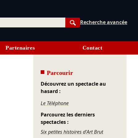
Recherche avancée
Rechercher
Partenaires
Contact
Parcourir
Découvrez un spectacle au
hasard :
Le Téléphone
Parcourez les derniers
spectacles :
Six petites histoires d'Art Brut