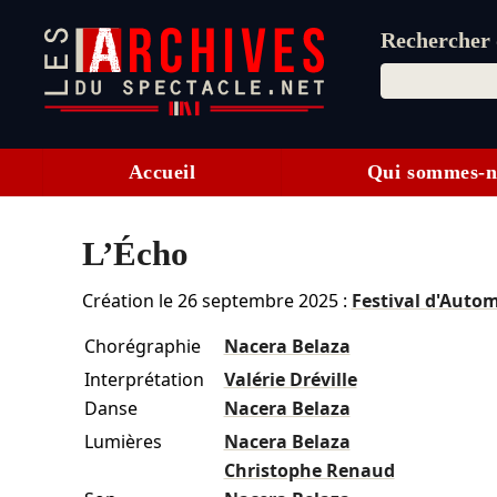
Rechercher d
Accueil
Qui sommes-n
L’Écho
Création le
26 septembre 2025
:
Festival d'Autom
Chorégraphie
Nacera Belaza
Interprétation
Valérie Dréville
Danse
Nacera Belaza
Lumières
Nacera Belaza
Christophe Renaud