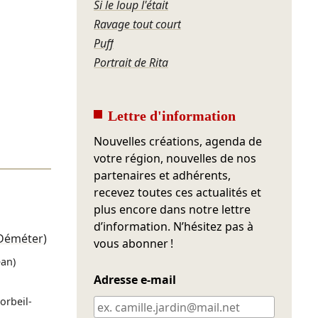
Si le loup l'était
Ravage tout court
Puff
Portrait de Rita
Lettre d'information
Nouvelles créations, agenda de
votre région, nouvelles de nos
partenaires et adhérents,
recevez toutes ces actualités et
plus encore dans notre lettre
d’information. N’hésitez pas à
 Déméter)
vous abonner !
ean)
Adresse e-mail
orbeil-