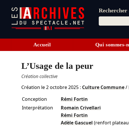
Rechercher d
Accueil
Qui sommes-n
L’Usage de la peur
Création collective
Création le
2 octobre 2025
:
Culture Commune
/
Conception
Rémi Fortin
Interprétation
Romain Crivellari
Rémi Fortin
Adèle Gascuel
(renfort plateau