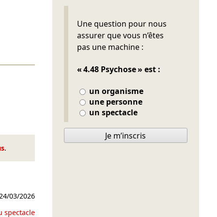
Ne pas remplir
Une question pour nous
assurer que vous n’êtes
pas une machine :
« 4.48 Psychose » est :
un organisme
une personne
un spectacle
Je m’inscris
us
.
24/03/2026
u spectacle