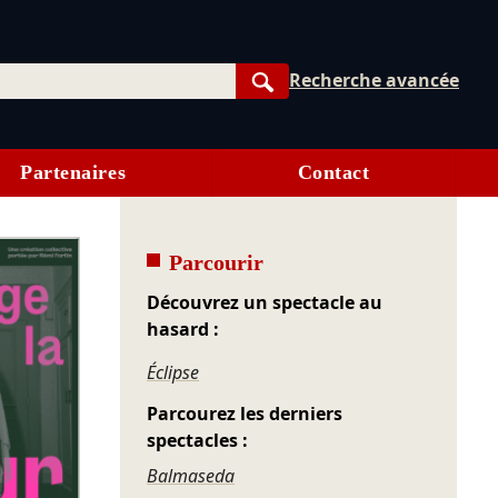
Recherche avancée
Rechercher
Partenaires
Contact
Parcourir
Découvrez un spectacle au
hasard :
Éclipse
Parcourez les derniers
spectacles :
Balmaseda