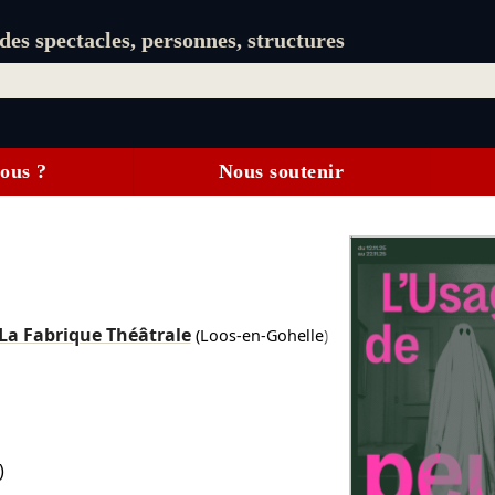
es spectacles, personnes, structures
ous ?
Nous soutenir
La Fabrique Théâtrale
(Loos-en-Gohelle)
)