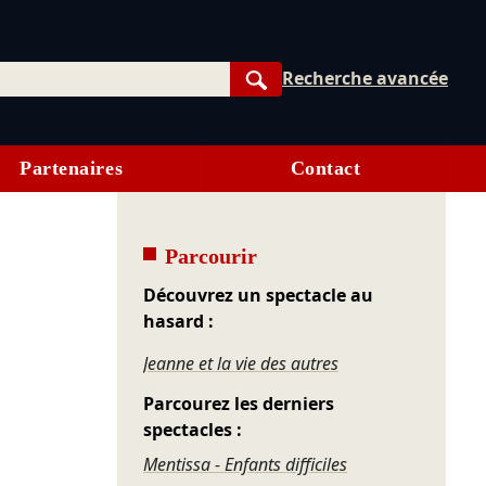
Recherche avancée
Rechercher
Partenaires
Contact
Parcourir
Découvrez un spectacle au
hasard :
Jeanne et la vie des autres
Parcourez les derniers
spectacles :
Mentissa - Enfants difficiles