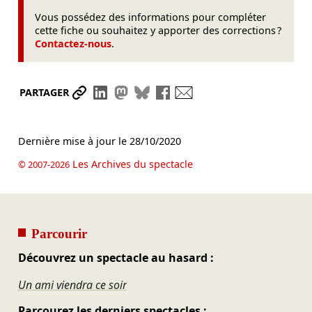
Vous possédez des informations pour compléter
cette fiche ou souhaitez y apporter des corrections ?
Contactez-nous
.
Partager le lien
Partager sur LinkedIn
Partager sur Mastodon
Partager sur Bluesky
Partager sur Facebook
Envoyer par mail
PARTAGER
Dernière mise à jour le
28/10/2020
Les Archives du spectacle
© 2007-2026
Parcourir
Découvrez un spectacle au hasard :
Un ami viendra ce soir
Parcourez les derniers spectacles :