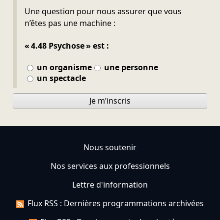
Ne pas remplir
Une question pour nous assurer que vous
n’êtes pas une machine :
« 4.48 Psychose » est :
un organisme
une personne
un spectacle
Je m’inscris
Nous soutenir
Nos services aux professionnels
Lettre d'information
Flux RSS : Dernières programmations archivées