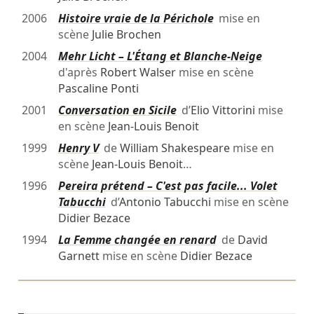
2006
Histoire vraie de la Périchole
mise en
scène
Julie Brochen
2004
Mehr Licht – L'Étang et Blanche-Neige
d'après
Robert Walser
mise en scène
Pascaline Ponti
2001
Conversation en Sicile
d’
Elio Vittorini
mise
en scène
Jean-Louis Benoit
1999
Henry V
de
William Shakespeare
mise en
scène
Jean-Louis Benoit
…
1996
Pereira prétend – C'est pas facile... Volet
Tabucchi
d’
Antonio Tabucchi
mise en scène
Didier Bezace
1994
La Femme changée en renard
de
David
Garnett
mise en scène
Didier Bezace