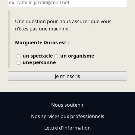
Ne pas remplir
Une question pour nous assurer que vous
n’êtes pas une machine :
Marguerite Duras est :
un spectacle
un organisme
une personne
Je m’inscris
Nous soutenir
Nos services aux professionnels
Lettre d'information