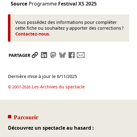
Source
Programme
Festival XS
2025
Vous possédez des informations pour compléter
cette fiche ou souhaitez y apporter des corrections ?
Contactez-nous
.
Partager le lien
Partager sur LinkedIn
Partager sur Mastodon
Partager sur Bluesky
Partager sur Facebook
Envoyer par mail
PARTAGER
Dernière mise à jour le
6/11/2025
Les Archives du spectacle
© 2007-2026
Parcourir
Découvrez un spectacle au hasard :