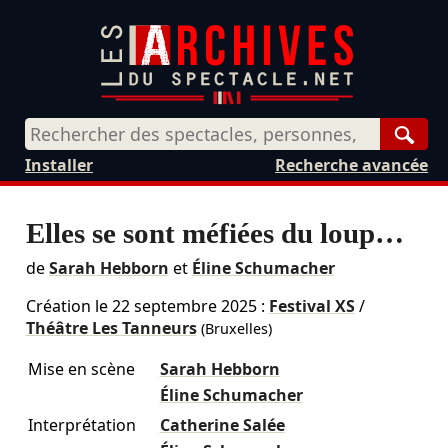
Rech
Installer
Recherche avancée
Elles se sont méfiées du loup…
de
Sarah Hebborn
et
Éline Schumacher
Création le
22 septembre 2025
:
Festival XS
/
Théâtre Les Tanneurs
(Bruxelles)
Mise en scène
Sarah Hebborn
Éline Schumacher
Interprétation
Catherine Salée