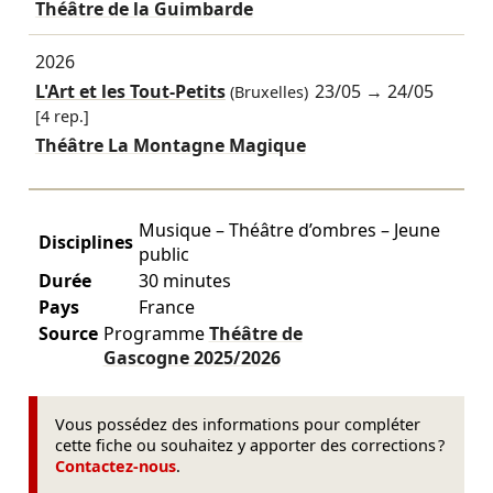
Théâtre de la Guimbarde
2026
L'Art et les Tout-Petits
23/05
→
24/05
(Bruxelles)
[4 rep.]
Théâtre La Montagne Magique
Musique – Théâtre d’ombres – Jeune
Disciplines
public
Durée
30 minutes
Pays
France
Source
Programme
Théâtre de
Gascogne
2025/2026
Vous possédez des informations pour compléter
cette fiche ou souhaitez y apporter des corrections ?
Contactez-nous
.