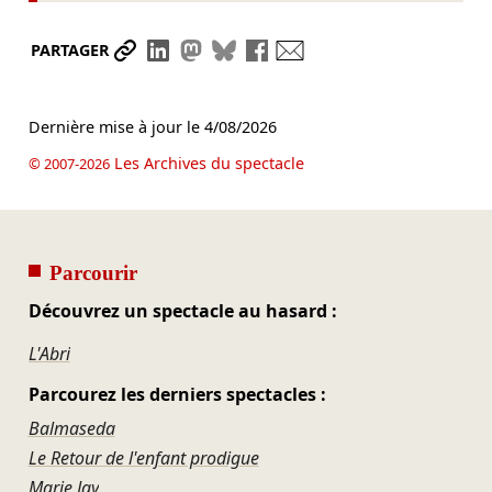
Partager le lien
Partager sur LinkedIn
Partager sur Mastodon
Partager sur Bluesky
Partager sur Facebook
Envoyer par mail
PARTAGER
Dernière mise à jour le
4/08/2026
Les Archives du spectacle
© 2007-2026
Parcourir
Découvrez un spectacle au hasard :
L'Abri
Parcourez les derniers spectacles :
Balmaseda
Le Retour de l'enfant prodigue
Marie Jay