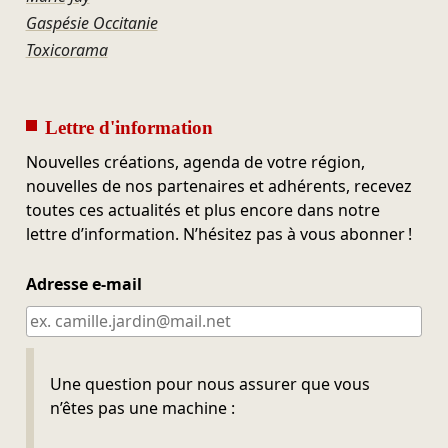
Gaspésie Occitanie
Toxicorama
Lettre d'information
Nouvelles créations, agenda de votre région,
nouvelles de nos partenaires et adhérents, recevez
toutes ces actualités et plus encore dans notre
lettre d’information. N’hésitez pas à vous abonner !
Adresse e-mail
Ne pas remplir
Une question pour nous assurer que vous
n’êtes pas une machine :