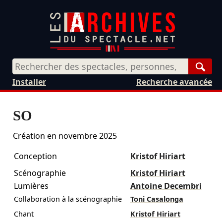
Rech
Installer
Recherche avancée
SO
Création en
novembre 2025
Conception
Kristof Hiriart
Scénographie
Kristof Hiriart
Lumières
Antoine Decembri
Collaboration à la scénographie
Toni Casalonga
Chant
Kristof Hiriart