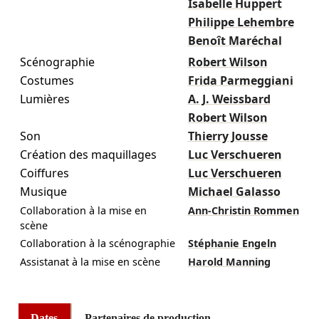
Isabelle Huppert
Philippe Lehembre
Benoît Maréchal
Scénographie
Robert Wilson
Costumes
Frida Parmeggiani
Lumières
A. J. Weissbard
Robert Wilson
Son
Thierry Jousse
Création des maquillages
Luc Verschueren
Coiffures
Luc Verschueren
Musique
Michael Galasso
Collaboration à la mise en
Ann-Christin Rommen
scène
Collaboration à la scénographie
Stéphanie Engeln
Assistanat à la mise en scène
Harold Manning
Dates
Partenaires de production