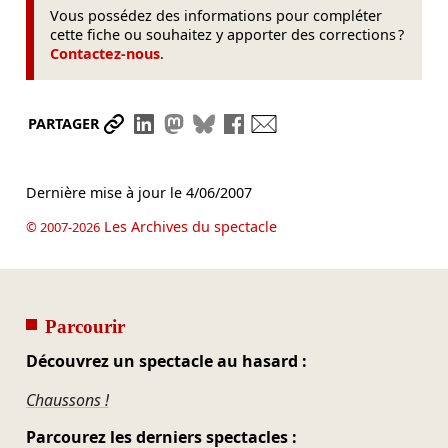
Vous possédez des informations pour compléter
cette fiche ou souhaitez y apporter des corrections ?
Contactez-nous
.
Partager le lien
Partager sur LinkedIn
Partager sur Mastodon
Partager sur Bluesky
Partager sur Facebook
Envoyer par mail
PARTAGER
Dernière mise à jour le
4/06/2007
Les Archives du spectacle
© 2007-2026
Parcourir
Découvrez un spectacle au hasard :
Chaussons !
Parcourez les derniers spectacles :