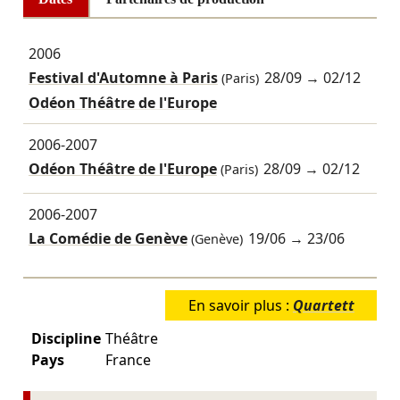
2006
Festival d'Automne à Paris
28/09
→
02/12
(Paris)
Odéon Théâtre de l'Europe
2006-2007
Odéon Théâtre de l'Europe
28/09
→
02/12
(Paris)
2006-2007
La Comédie de Genève
19/06
→
23/06
(Genève)
En savoir plus :
Quartett
Discipline
Théâtre
Pays
France