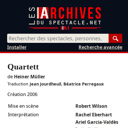
Rech
Installer
Recherche avancée
Quartett
de
Heiner Müller
Traduction
Jean Jourdheuil
,
Béatrice Perregaux
Création 2006
Mise en scène
Robert Wilson
Interprétation
Rachel Eberhart
Ariel Garcia-Valdès