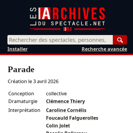
Rech
Installer
Recherche avancée
Parade
Création le
3 avril 2026
Conception
collective
Dramaturgie
Clémence Thiery
Interprétation
Caroline Cornélis
Foucauld Falguerolles
Colin Jolet