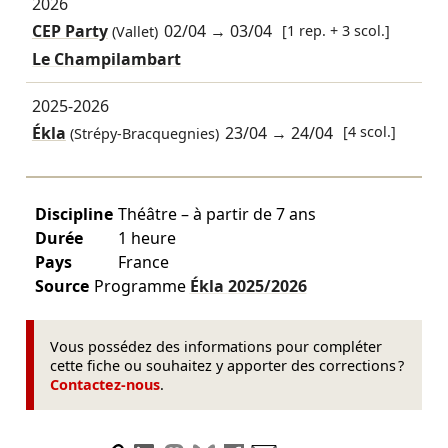
2026
CEP Party
02/04
→
03/04
[1 rep. + 3 scol.]
(Vallet)
Le Champilambart
2025-2026
Ékla
23/04
→
24/04
[4 scol.]
(Strépy-Bracquegnies)
Discipline
Théâtre – à partir de 7 ans
Durée
1 heure
Pays
France
Source
Programme
Ékla
2025/2026
Vous possédez des informations pour compléter
cette fiche ou souhaitez y apporter des corrections ?
Contactez-nous
.