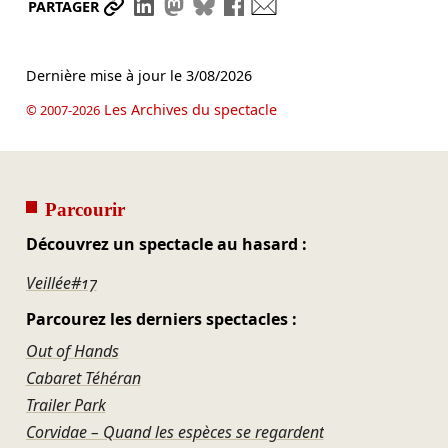
Partager le lien
Partager sur LinkedIn
Partager sur Mastodon
Partager sur Bluesky
Partager sur Facebook
Envoyer par mail
PARTAGER
Dernière mise à jour le
3/08/2026
Les Archives du spectacle
© 2007-2026
Parcourir
Découvrez un spectacle au hasard :
Veillée#17
Parcourez les derniers spectacles :
Out of Hands
Cabaret Téhéran
Trailer Park
Corvidae – Quand les espèces se regardent