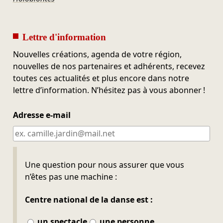
Lettre d'information
Nouvelles créations, agenda de votre région,
nouvelles de nos partenaires et adhérents, recevez
toutes ces actualités et plus encore dans notre
lettre d’information. N’hésitez pas à vous abonner !
Adresse e-mail
Ne pas remplir
Une question pour nous assurer que vous
n’êtes pas une machine :
Centre national de la danse est :
un spectacle
une personne