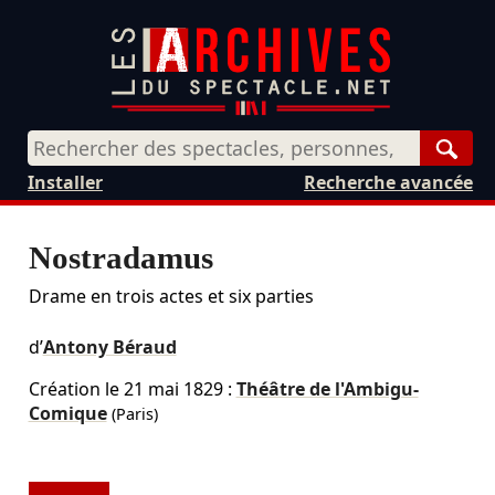
Rech
Installer
Recherche avancée
Nostradamus
Drame en trois actes et six parties
d’
Antony Béraud
Création le
21 mai 1829
:
Théâtre de l'Ambigu-
Comique
(Paris)