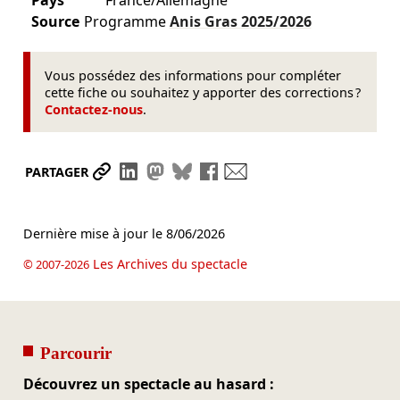
Source
Programme
Anis Gras
2025/2026
Vous possédez des informations pour compléter
cette fiche ou souhaitez y apporter des corrections ?
Contactez-nous
.
Partager le lien
Partager sur LinkedIn
Partager sur Mastodon
Partager sur Bluesky
Partager sur Facebook
Envoyer par mail
PARTAGER
Dernière mise à jour le
8/06/2026
Les Archives du spectacle
© 2007-2026
Parcourir
Découvrez un spectacle au hasard :