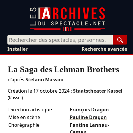
Rech
Installer
Recherche avancée
La Saga des Lehman Brothers
d'après
Stefano Massini
Création le
17 octobre 2024
:
Staatstheater Kassel
(Kassel)
Direction artistique
François Dragon
Mise en scène
Pauline Dragon
Chorégraphie
Fantine Lannau-
Cassan