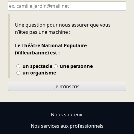
Ne pas remplir
Une question pour nous assurer que vous
n’êtes pas une machine :
Le Théâtre National Populaire
(Villeurbanne) est :
un spectacle
une personne
un organisme
Je m’inscris
Nous soutenir
Nos services aux professionnels