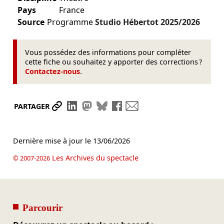
Pays
France
Source
Programme
Studio Hébertot
2025/2026
Vous possédez des informations pour compléter
cette fiche ou souhaitez y apporter des corrections ?
Contactez-nous
.
Partager le lien
Partager sur LinkedIn
Partager sur Mastodon
Partager sur Bluesky
Partager sur Facebook
Envoyer par mail
PARTAGER
Dernière mise à jour le
13/06/2026
Les Archives du spectacle
© 2007-2026
Parcourir