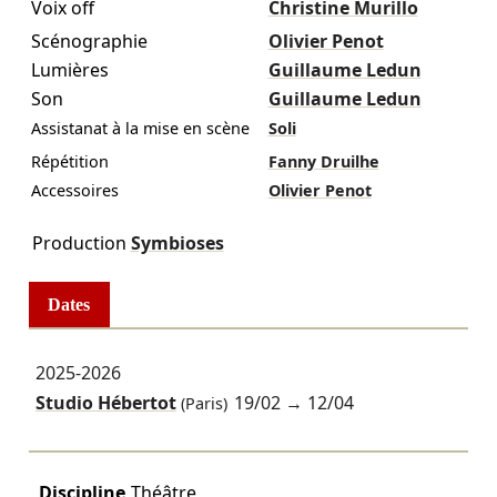
Voix off
Christine Murillo
Scénographie
Olivier Penot
Lumières
Guillaume Ledun
Son
Guillaume Ledun
Assistanat à la mise en scène
Soli
Répétition
Fanny Druilhe
Accessoires
Olivier Penot
Production
Symbioses
Dates
2025-2026
Studio Hébertot
19/02
→
12/04
(Paris)
Discipline
Théâtre