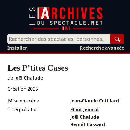
Rech
Installer
Recherche avancée
Les P’tites Cases
de
Joël Chalude
Création 2025
Mise en scène
Jean-Claude Cotillard
Interprétation
Elliot Jenicot
Joël Chalude
Benoît Cassard