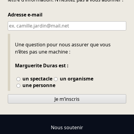
Adresse e-mail
Ne pas remplir
Une question pour nous assurer que vous
n’êtes pas une machine :
Marguerite Duras est :
un spectacle
un organisme
une personne
Je m’inscris
Nous soutenir