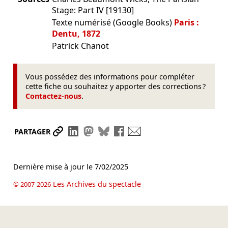
Stage: Part IV [19130]
Texte numérisé (Google Books)
Paris :
Dentu, 1872
Patrick Chanot
Vous possédez des informations pour compléter
cette fiche ou souhaitez y apporter des corrections ?
Contactez-nous
.
Partager le lien
Partager sur LinkedIn
Partager sur Mastodon
Partager sur Bluesky
Partager sur Facebook
Envoyer par mail
PARTAGER
Dernière mise à jour le
7/02/2025
Les Archives du spectacle
© 2007-2026