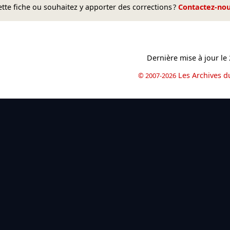
te fiche ou souhaitez y apporter des corrections ?
Contactez-no
Dernière mise à jour le
Les Archives d
© 2007-2026
book
il