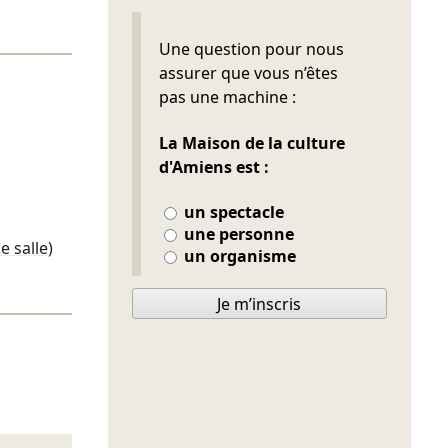
Ne pas remplir
Une question pour nous
assurer que vous n’êtes
pas une machine :
La Maison de la culture
d'Amiens est :
un spectacle
une personne
e salle)
un organisme
Je m’inscris