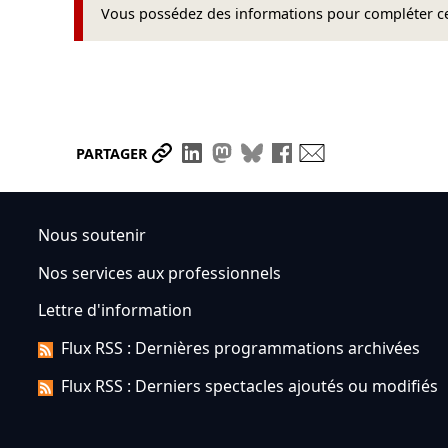
Vous possédez des informations pour compléter cet
Partager le lien
Partager sur LinkedIn
Partager sur Mastodon
Partager sur Bluesky
Partager sur Face
Envoyer par ma
PARTAGER
Nous soutenir
Nos services aux professionnels
Lettre d'information
Flux RSS : Dernières programmations archivées
Flux RSS : Derniers spectacles ajoutés ou modifiés