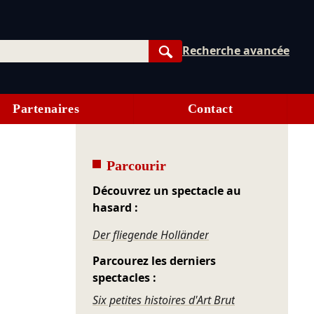
Recherche avancée
Rechercher
Partenaires
Contact
Parcourir
Découvrez un spectacle au
hasard :
Der fliegende Holländer
Parcourez les derniers
spectacles :
Six petites histoires d'Art Brut