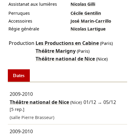
Assistanat aux lumières
Nicolas Gilli
Perruques
Cécile Gentilin
Accessoires
José Marin-Carrillo
Régie générale
Nicolas Lartigue
Production
Les Productions en Cabine
(Paris)
Théâtre Marigny
(Paris)
Théâtre national de Nice
(Nice)
Dates
2009-2010
Théâtre national de Nice
01/12
→
05/12
(Nice)
[5 rep.]
(salle Pierre Brasseur)
2009-2010