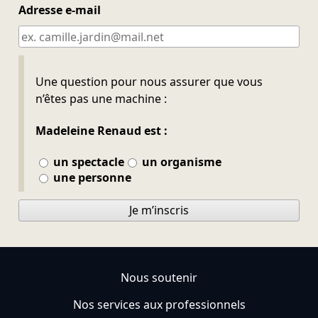
Adresse e-mail
Ne pas remplir
Une question pour nous assurer que vous
n’êtes pas une machine :
Madeleine Renaud est :
un spectacle
un organisme
une personne
Je m’inscris
Nous soutenir
Nos services aux professionnels