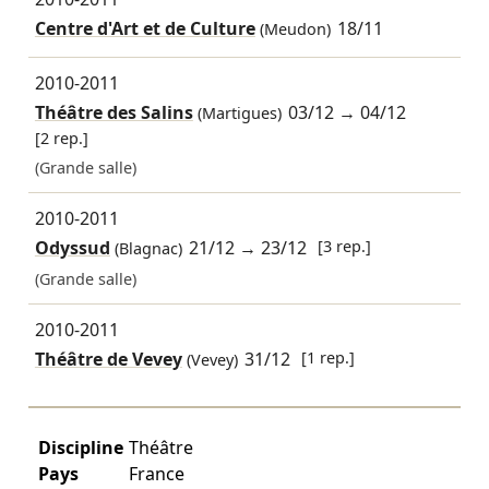
Centre d'Art et de Culture
18/11
(Meudon)
2010-2011
Théâtre des Salins
03/12
→
04/12
(Martigues)
[2 rep.]
(Grande salle)
2010-2011
Odyssud
21/12
→
23/12
[3 rep.]
(Blagnac)
(Grande salle)
2010-2011
Théâtre de Vevey
31/12
[1 rep.]
(Vevey)
Discipline
Théâtre
Pays
France