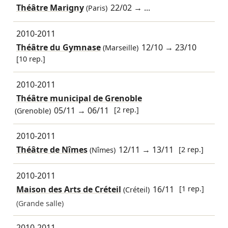
Théâtre Marigny
22/02
→ ...
(Paris)
2010-2011
Théâtre du Gymnase
12/10
→
23/10
(Marseille)
[10 rep.]
2010-2011
Théâtre municipal de Grenoble
05/11
→
06/11
[2 rep.]
(Grenoble)
2010-2011
Théâtre de Nîmes
12/11
→
13/11
[2 rep.]
(Nîmes)
2010-2011
Maison des Arts de Créteil
16/11
[1 rep.]
(Créteil)
(Grande salle)
2010-2011