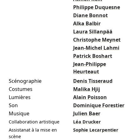
Philippe Duquesne
Diane Bonnot
Alka Balbir
Laura Sillanpää
Christophe Meynet
Jean-Michel Lahmi
Patrick Boshart
Jean-Philippe
Heurteaut
Scénographie
Denis Tisseraud
Costumes
Malika Hjij
Lumières
Alain Poisson
Son
Dominique Forestier
Musique
Julien Baer
Collaboration artistique
Léa Drucker
Assistanat à la mise en
Sophie Lecarpentier
scène