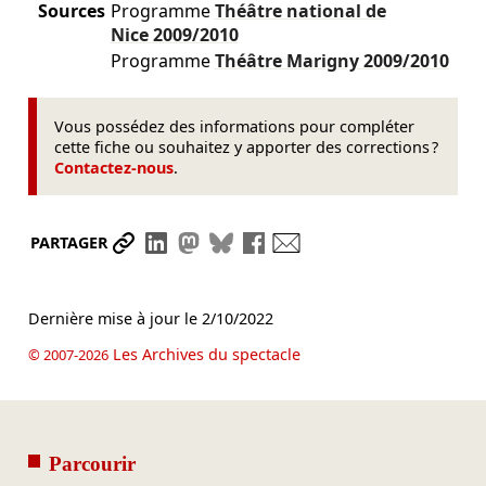
Sources
Programme
Théâtre national de
Nice
2009/2010
Programme
Théâtre Marigny
2009/2010
Vous possédez des informations pour compléter
cette fiche ou souhaitez y apporter des corrections ?
Contactez-nous
.
Partager le lien
Partager sur LinkedIn
Partager sur Mastodon
Partager sur Bluesky
Partager sur Facebook
Envoyer par mail
PARTAGER
Dernière mise à jour le
2/10/2022
Les Archives du spectacle
© 2007-2026
Parcourir