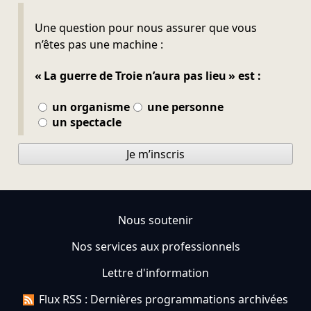
Ne pas remplir
Une question pour nous assurer que vous
n’êtes pas une machine :
« La guerre de Troie n’aura pas lieu » est :
un organisme
une personne
un spectacle
Je m’inscris
Nous soutenir
Nos services aux professionnels
Lettre d'information
Flux RSS : Dernières programmations archivées