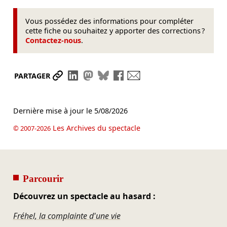
Vous possédez des informations pour compléter
cette fiche ou souhaitez y apporter des corrections ?
Contactez-nous
.
Partager le lien
Partager sur LinkedIn
Partager sur Mastodon
Partager sur Bluesky
Partager sur Facebook
Envoyer par mail
PARTAGER
Dernière mise à jour le
5/08/2026
Les Archives du spectacle
© 2007-2026
Parcourir
Découvrez un spectacle au hasard :
Fréhel, la complainte d'une vie