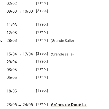
[1 rep.]
02/02
[2 rep.]
09/03
→
10/03
[1 rep.]
11/03
[1 rep.]
12/03
[1 rep.]
t
28/03
(Grande Salle)
[3 rep.]
15/04
→
17/04
(Grande salle)
[1 rep.]
29/04
[1 rep.]
03/05
[1 rep.]
05/05
-
[1 rep.]
18/05
[2 rep.]
23/06
→
24/06
Arènes de Doué-la-