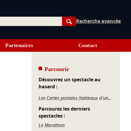
Recherche avancée
Rechercher
Partenaires
Contact
Parcourir
Découvrez un spectacle au
hasard :
Les Cartes postales (tableaux d'une vie paysanne)
Parcourez les derniers
spectacles :
Le Marathon