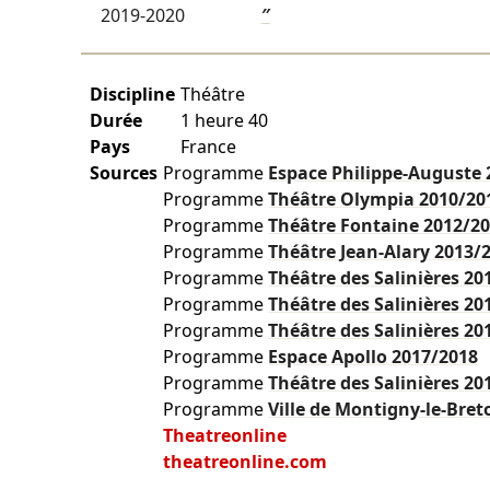
2019-2020
″
Discipline
Théâtre
Durée
1 heure 40
Pays
France
Sources
Programme
Espace Philippe-Auguste
Programme
Théâtre Olympia
2010/20
Programme
Théâtre Fontaine
2012/2
Programme
Théâtre Jean-Alary
2013/
Programme
Théâtre des Salinières
20
Programme
Théâtre des Salinières
20
Programme
Théâtre des Salinières
20
Programme
Espace Apollo
2017/2018
Programme
Théâtre des Salinières
20
Programme
Ville de Montigny-le-Br
Theatreonline
theatreonline.com