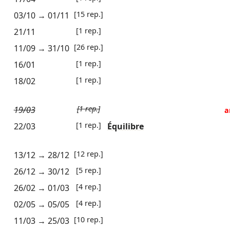
[15 rep.]
03/10
→
01/11
[1 rep.]
21/11
[26 rep.]
11/09
→
31/10
[1 rep.]
16/01
[1 rep.]
18/02
[1 rep.]
19/03
a
[1 rep.]
22/03
Équilibre
[12 rep.]
13/12
→
28/12
[5 rep.]
26/12
→
30/12
[4 rep.]
26/02
→
01/03
[4 rep.]
02/05
→
05/05
[10 rep.]
11/03
→
25/03