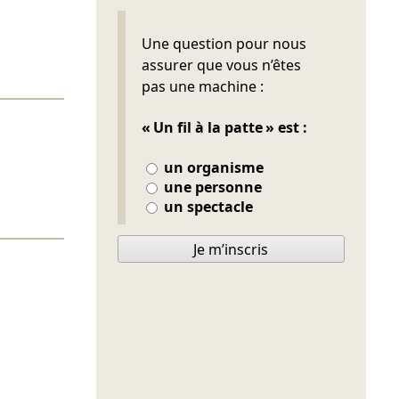
Ne pas remplir
Une question pour nous
assurer que vous n’êtes
pas une machine :
« Un fil à la patte » est :
un organisme
une personne
un spectacle
Je m’inscris