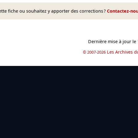
te fiche ou souhaitez y apporter des corrections ?
Contactez-no
Dernière mise à jour le
Les Archives d
© 2007-2026
book
il