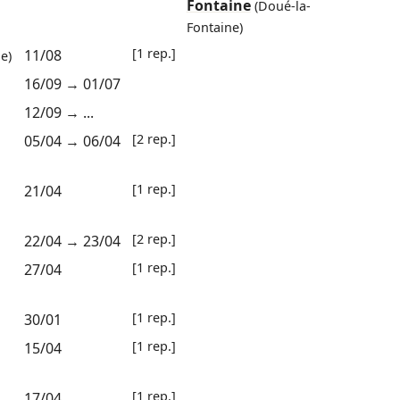
Fontaine
(Doué-la-
Fontaine)
[1 rep.]
11/08
e)
16/09
→
01/07
12/09
→ ...
[2 rep.]
05/04
→
06/04
[1 rep.]
21/04
[2 rep.]
22/04
→
23/04
[1 rep.]
27/04
[1 rep.]
30/01
[1 rep.]
15/04
[1 rep.]
17/04