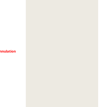
nnulation