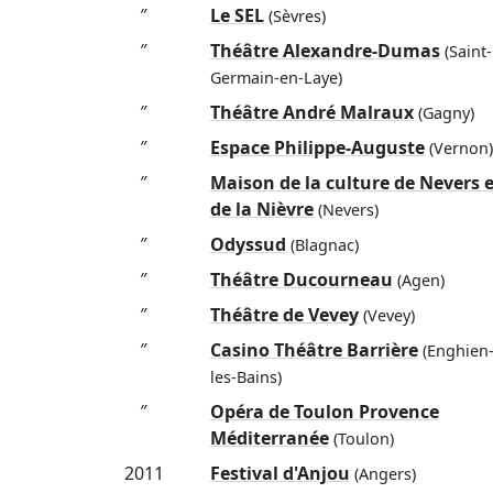
″
Le SEL
(Sèvres)
″
Théâtre Alexandre-Dumas
(Saint-
Germain-en-Laye)
″
Théâtre André Malraux
(Gagny)
″
Espace Philippe-Auguste
(Vernon)
″
Maison de la culture de Nevers e
de la Nièvre
(Nevers)
″
Odyssud
(Blagnac)
″
Théâtre Ducourneau
(Agen)
″
Théâtre de Vevey
(Vevey)
″
Casino Théâtre Barrière
(Enghien
les-Bains)
″
Opéra de Toulon Provence
Méditerranée
(Toulon)
2011
Festival d'Anjou
(Angers)