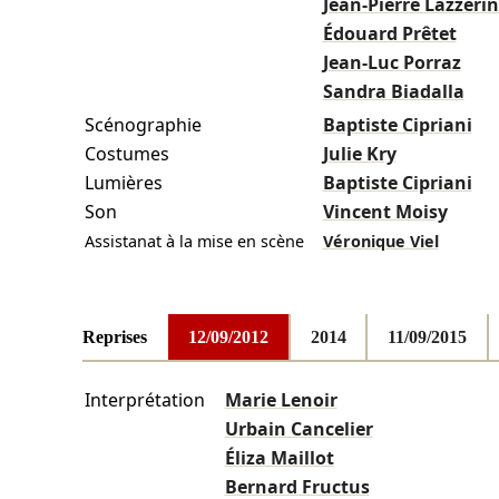
Jean-Pierre Lazzerin
Édouard Prêtet
Jean-Luc Porraz
Sandra Biadalla
Scénographie
Baptiste Cipriani
Costumes
Julie Kry
Lumières
Baptiste Cipriani
Son
Vincent Moisy
Assistanat à la mise en scène
Véronique Viel
Reprises
12/09/2012
2014
11/09/2015
Interprétation
Marie Lenoir
Urbain Cancelier
Éliza Maillot
Bernard Fructus