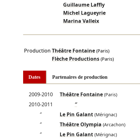
Guillaume Laffly
Michel Lagueyrie
Marina Valleix
Production
Théâtre Fontaine
(Paris)
Flèche Productions
(Paris)
Dates
Partenaires de production
2009-2010
Théâtre Fontaine
(Paris)
2010-2011
″
″
Le Pin Galant
(Mérignac)
″
Théâtre Olympia
(Arcachon)
″
Le Pin Galant
(Mérignac)