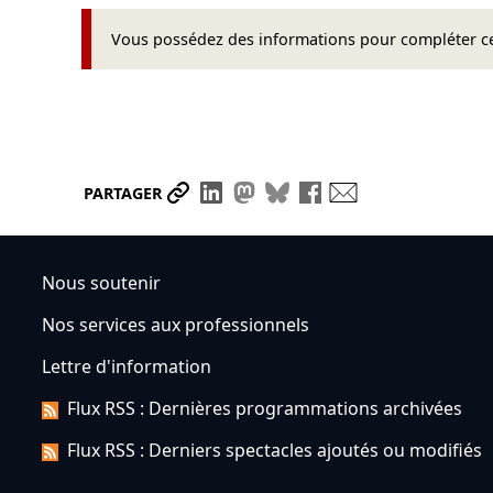
Vous possédez des informations pour compléter cet
Partager le lien
Partager sur LinkedIn
Partager sur Mastodon
Partager sur Bluesky
Partager sur Face
Envoyer par ma
PARTAGER
Nous soutenir
Nos services aux professionnels
Lettre d'information
Flux RSS : Dernières programmations archivées
Flux RSS : Derniers spectacles ajoutés ou modifiés