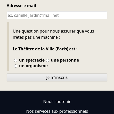
Adresse e-mail
Ne pas remplir
Une question pour nous assurer que vous
n’êtes pas une machine :
Le Théâtre de la Ville (Paris) est :
un spectacle
une personne
un organisme
Je m’inscris
Nous soutenir
Nos services aux professionnels