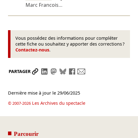
Marc Francois
…
Vous possédez des informations pour compléter
cette fiche ou souhaitez y apporter des corrections ?
Contactez-nous
.
Partager le lien
Partager sur LinkedIn
Partager sur Mastodon
Partager sur Bluesky
Partager sur Facebook
Envoyer par mail
PARTAGER
Dernière mise à jour le
29/06/2025
Les Archives du spectacle
© 2007-2026
Parcourir