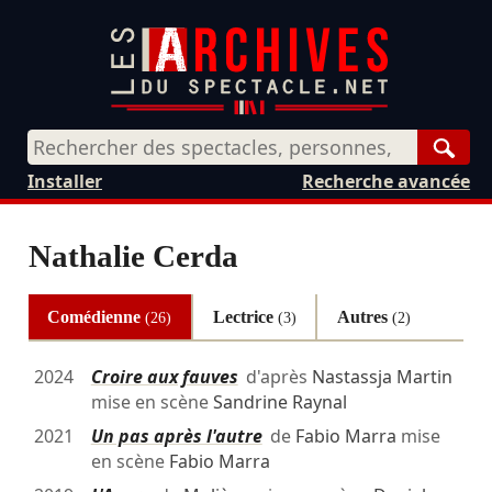
Rech
Installer
Recherche avancée
Nathalie Cerda
Comédienne
Lectrice
Autres
(26)
(3)
(2)
2024
Croire aux fauves
d'après
Nastassja Martin
mise en scène
Sandrine Raynal
2021
Un pas après l'autre
de
Fabio Marra
mise
en scène
Fabio Marra