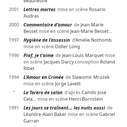
Beaunesne
2001
Lettres mortes
mise en scène
Rosario
Audras
2000
Commentaire d'amour
de
Jean-Marie
Besset
mise en scène
Jean-Marie Besset
…
1997
Hygiène de l'assassin
d’
Amélie Nothomb
mise en scène
Didier Long
1996
Piaf, je t'aime
de
Jean-Louis Marquet
mise
en scène
Jacques Darcy
conception
Roland
Ribet
1994
L'Amour en Crimée
de
Slawomir Mrozek
mise en scène
Jorge Lavelli
″
Le Torero de salon
d'après
Camilo José
Cela
… mise en scène
Henri Bornstein
1991
Les jours se traînent... les nuits aussi
de
Léandre-Alain Baker
mise en scène
Gabriel
Garran