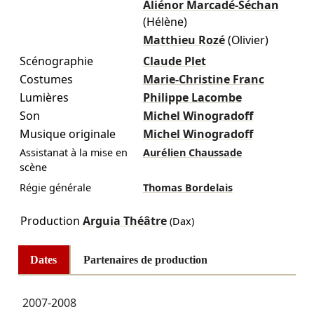
Aliénor Marcadé-Séchan
(Hélène)
Matthieu Rozé
(Olivier)
Scénographie
Claude Plet
Costumes
Marie-Christine Franc
Lumières
Philippe Lacombe
Son
Michel Winogradoff
Musique originale
Michel Winogradoff
Assistanat à la mise en
Aurélien Chaussade
scène
Régie générale
Thomas Bordelais
Production
Arguia Théâtre
(Dax)
Dates
Partenaires de production
2007-2008