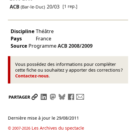
ACB
20/03
[1 rep.]
(Bar-le-Duc)
Discipline
Théâtre
Pays
France
Source
Programme
ACB
2008/2009
Vous possédez des informations pour compléter
cette fiche ou souhaitez y apporter des corrections ?
Contactez-nous
.
Partager le lien
Partager sur LinkedIn
Partager sur Mastodon
Partager sur Bluesky
Partager sur Facebook
Envoyer par mail
PARTAGER
Dernière mise à jour le
29/08/2011
Les Archives du spectacle
© 2007-2026