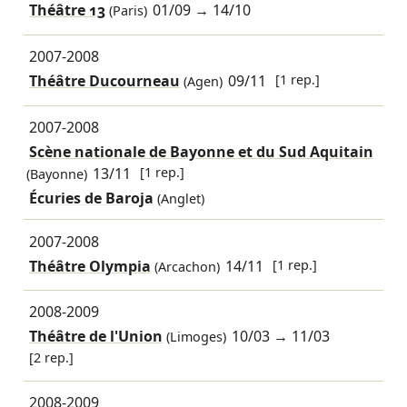
Théâtre 13
01/09
→
14/10
(Paris)
2007-2008
Théâtre Ducourneau
09/11
[1 rep.]
(Agen)
2007-2008
Scène nationale de Bayonne et du Sud Aquitain
13/11
[1 rep.]
(Bayonne)
Écuries de Baroja
(Anglet)
2007-2008
Théâtre Olympia
14/11
[1 rep.]
(Arcachon)
2008-2009
Théâtre de l'Union
10/03
→
11/03
(Limoges)
[2 rep.]
2008-2009