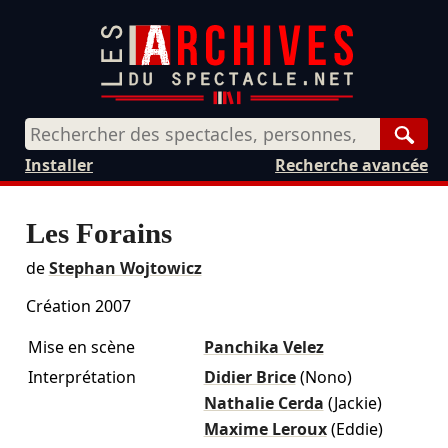
Rech
Installer
Recherche avancée
Les Forains
de
Stephan Wojtowicz
Création 2007
Mise en scène
Panchika Velez
Interprétation
Didier Brice
(Nono)
Nathalie Cerda
(Jackie)
Maxime Leroux
(Eddie)