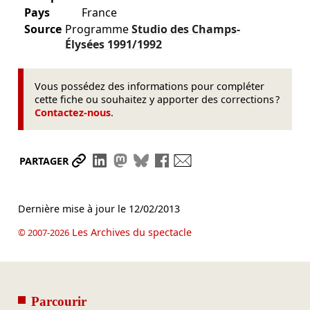
Pays
France
Source
Programme
Studio des Champs-
Élysées
1991/1992
Vous possédez des informations pour compléter
cette fiche ou souhaitez y apporter des corrections ?
Contactez-nous
.
Partager le lien
Partager sur LinkedIn
Partager sur Mastodon
Partager sur Bluesky
Partager sur Facebook
Envoyer par mail
PARTAGER
Dernière mise à jour le
12/02/2013
Les Archives du spectacle
© 2007-2026
Parcourir