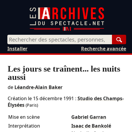
Rech
Installer
Recherche avancée
Les jours se traînent... les nuits
aussi
de
Léandre-Alain Baker
Création le
15 décembre 1991
:
Studio des Champs-
Élysées
(Paris)
Mise en scène
Gabriel Garran
Interprétation
Isaac de Bankolé