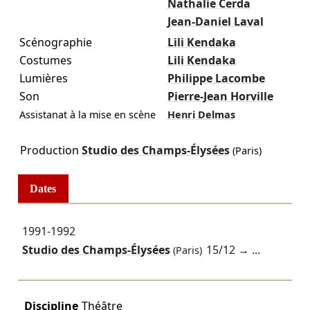
Nathalie Cerda
Jean-Daniel Laval
Scénographie
Lili Kendaka
Costumes
Lili Kendaka
Lumières
Philippe Lacombe
Son
Pierre-Jean Horville
Assistanat à la mise en scène
Henri Delmas
Production
Studio des Champs-Élysées
(Paris)
Dates
1991-1992
Studio des Champs-Élysées
15/12
→ ...
(Paris)
Discipline
Théâtre