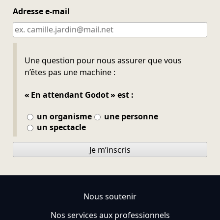
Adresse e-mail
Ne pas remplir
Une question pour nous assurer que vous
n’êtes pas une machine :
« En attendant Godot » est :
un organisme
une personne
un spectacle
Je m’inscris
Nous soutenir
Nos services aux professionnels