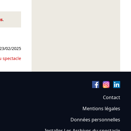
us
.
23/02/2025
u spectacle
Contact
Mentions légales
Données personnelles
Installer Les Archives du spectacle