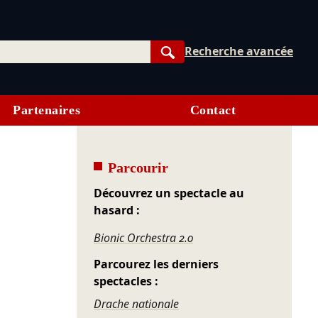
Recherche avancée
Rechercher
Partenaires
Contact
Parcourir
Découvrez un spectacle au
hasard :
Bionic Orchestra 2.0
Parcourez les derniers
spectacles :
Drache nationale