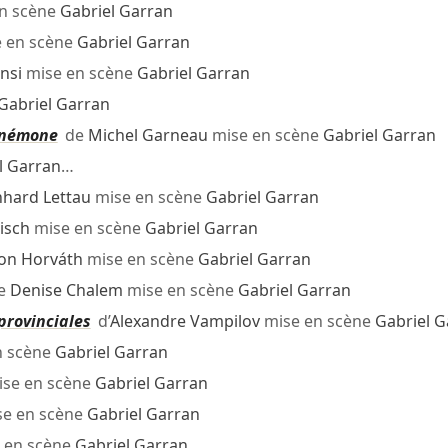
n scène
Gabriel Garran
 en scène
Gabriel Garran
nsi
mise en scène
Gabriel Garran
Gabriel Garran
'anémone
de
Michel Garneau
mise en scène
Gabriel Garran
l Garran
…
nhard Lettau
mise en scène
Gabriel Garran
isch
mise en scène
Gabriel Garran
on Horváth
mise en scène
Gabriel Garran
e
Denise Chalem
mise en scène
Gabriel Garran
provinciales
d’
Alexandre Vampilov
mise en scène
Gabriel G
n scène
Gabriel Garran
se en scène
Gabriel Garran
e en scène
Gabriel Garran
 en scène
Gabriel Garran