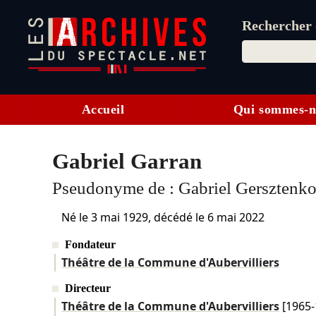
Rechercher d
Accueil
Qui sommes-n
Gabriel Garran
Pseudonyme de :
Gabriel Gersztenko
Né le
3 mai 1929
, décédé le
6 mai 2022
Fondateur
Théâtre de la Commune d'Aubervilliers
Directeur
Théâtre de la Commune d'Aubervilliers
[1965-