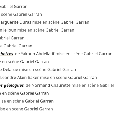
Gabriel Garran
 scène
Gabriel Garran
arguerite Duras
mise en scène
Gabriel Garran
n Jelloun
mise en scène
Gabriel Garran
briel Garran
…
ne
Gabriel Garran
chettes
de
Yakoub Abdellatif
mise en scène
Gabriel Garran
 en scène
Gabriel Garran
e Delarue
mise en scène
Gabriel Garran
e
Léandre-Alain Baker
mise en scène
Gabriel Garran
es géologues
de
Normand Chaurette
mise en scène
Gabrie
 en scène
Gabriel Garran
ise en scène
Gabriel Garran
se en scène
Gabriel Garran