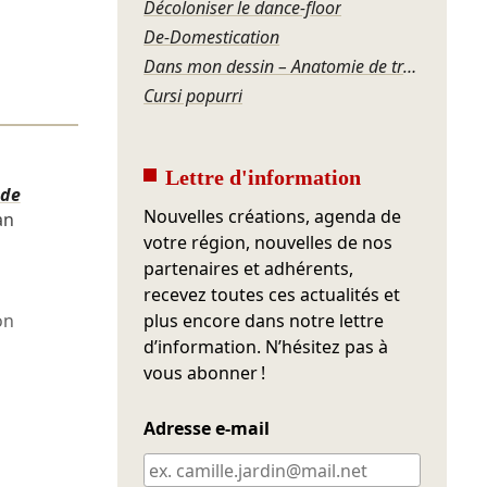
Décoloniser le dance-floor
De-Domestication
Dans mon dessin – Anatomie de transition #1
Cursi popurrí
Lettre d'information
 de
Nouvelles créations, agenda de
an
votre région, nouvelles de nos
partenaires et adhérents,
recevez toutes ces actualités et
on
plus encore dans notre lettre
d’information. N’hésitez pas à
vous abonner !
Adresse e-mail