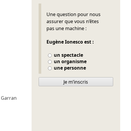
Ne pas remplir
Une question pour nous
assurer que vous n’êtes
pas une machine :
Eugène Ionesco est :
un spectacle
un organisme
une personne
Je m’inscris
l Garran