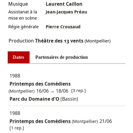
Musique
Laurent Caillon
Assistanat à la
Jean-Jacques Préau
mise en scène
Régie générale
Pierre Crousaud
Production
Théâtre des 13 vents
(Montpellier)
Dates
Partenaires de production
1988
Printemps des Comédiens
16/06
→
18/06
[3 rep.]
(Montpellier)
Parc du Domaine d'O
(Bassin)
1988
Printemps des Comédiens
21/06
(Montpellier)
[1 rep.]