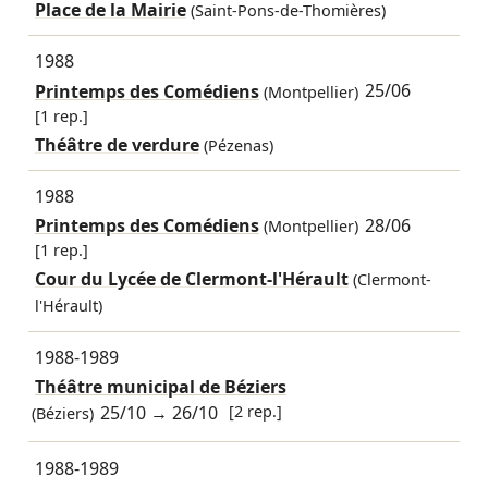
Place de la Mairie
(Saint-Pons-de-Thomières)
1988
Printemps des Comédiens
25/06
(Montpellier)
[1 rep.]
Théâtre de verdure
(Pézenas)
1988
Printemps des Comédiens
28/06
(Montpellier)
[1 rep.]
Cour du Lycée de Clermont-l'Hérault
(Clermont-
l'Hérault)
1988-1989
Théâtre municipal de Béziers
25/10
→
26/10
[2 rep.]
(Béziers)
1988-1989