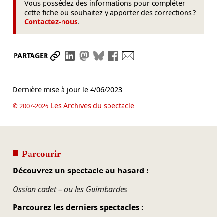
Vous possédez des informations pour compléter
cette fiche ou souhaitez y apporter des corrections ?
Contactez-nous
.
Partager le lien
Partager sur LinkedIn
Partager sur Mastodon
Partager sur Bluesky
Partager sur Facebook
Envoyer par mail
PARTAGER
Dernière mise à jour le
4/06/2023
Les Archives du spectacle
© 2007-2026
Parcourir
Découvrez un spectacle au hasard :
Ossian cadet – ou les Guimbardes
Parcourez les derniers spectacles :