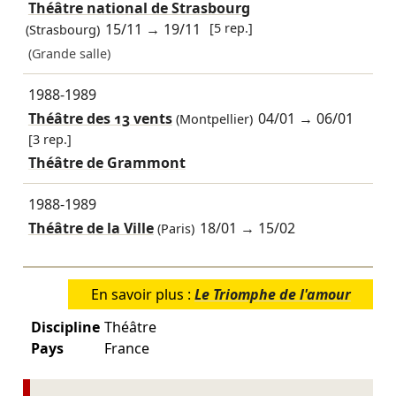
Théâtre national de Strasbourg
15/11
→
19/11
[5 rep.]
(Strasbourg)
(Grande salle)
1988-1989
Théâtre des 13 vents
04/01
→
06/01
(Montpellier)
[3 rep.]
Théâtre de Grammont
1988-1989
Théâtre de la Ville
18/01
→
15/02
(Paris)
En savoir plus :
Le Triomphe de l'amour
Discipline
Théâtre
Pays
France