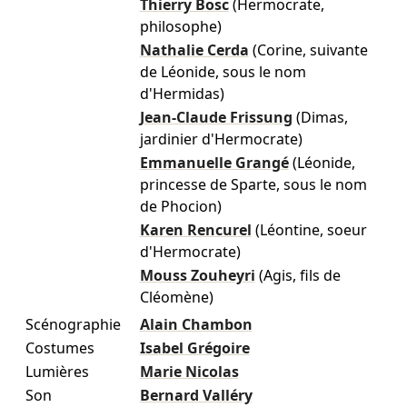
Thierry Bosc
(Hermocrate,
philosophe)
Nathalie Cerda
(Corine, suivante
de Léonide, sous le nom
d'Hermidas)
Jean-Claude Frissung
(Dimas,
jardinier d'Hermocrate)
Emmanuelle Grangé
(Léonide,
princesse de Sparte, sous le nom
de Phocion)
Karen Rencurel
(Léontine, soeur
d'Hermocrate)
Mouss Zouheyri
(Agis, fils de
Cléomène)
Scénographie
Alain Chambon
Costumes
Isabel Grégoire
Lumières
Marie Nicolas
Son
Bernard Valléry