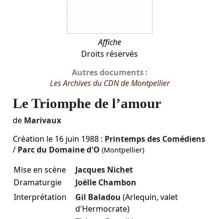
Affiche
Droits réservés
Autres documents :
Les Archives du CDN de Montpellier
Le Triomphe de l’amour
de
Marivaux
Création le
16 juin 1988
:
Printemps des Comédiens
/
Parc du Domaine d'O
(Montpellier)
Mise en scène
Jacques Nichet
Dramaturgie
Joëlle Chambon
Interprétation
Gil Baladou
(Arlequin, valet
d'Hermocrate)