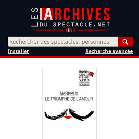
Rech
Installer
Recherche avancée