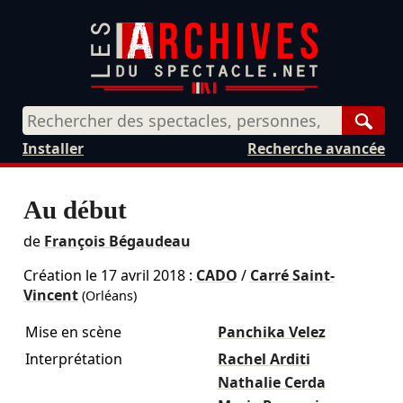
Rech
Installer
Recherche avancée
Au début
de
François Bégaudeau
Création le
17 avril 2018
:
CADO
/
Carré Saint-
Vincent
(Orléans)
Mise en scène
Panchika Velez
Interprétation
Rachel Arditi
Nathalie Cerda