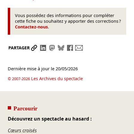
Vous possédez des informations pour compléter
cette fiche ou souhaitez y apporter des corrections ?
Contactez-nous
.
Partager le lien
Partager sur LinkedIn
Partager sur Mastodon
Partager sur Bluesky
Partager sur Facebook
Envoyer par mail
PARTAGER
Dernière mise à jour le
20/05/2026
Les Archives du spectacle
© 2007-2026
Parcourir
Découvrez un spectacle au hasard :
Cœurs croisés