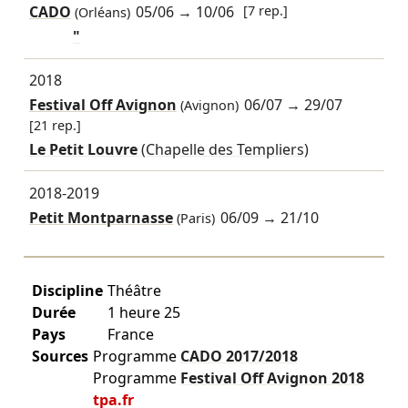
CADO
05/06
→
10/06
[7 rep.]
(Orléans)
"
2018
Festival Off Avignon
06/07
→
29/07
(Avignon)
[21 rep.]
Le Petit Louvre
(Chapelle des Templiers)
2018-2019
Petit Montparnasse
06/09
→
21/10
(Paris)
Discipline
Théâtre
Durée
1 heure 25
Pays
France
Sources
Programme
CADO
2017/2018
Programme
Festival Off Avignon
2018
tpa.fr