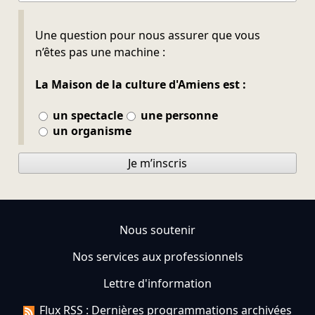
Ne pas remplir
Une question pour nous assurer que vous
n’êtes pas une machine :
La Maison de la culture d'Amiens est :
un spectacle
une personne
un organisme
Je m’inscris
Nous soutenir
Nos services aux professionnels
Lettre d'information
Flux RSS : Dernières programmations archivées